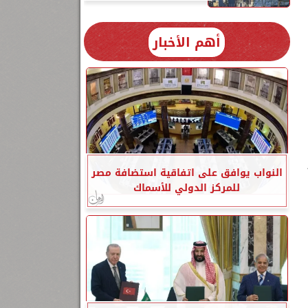
أهم الأخبار
النواب يوافق على اتفاقية استضافة مصر
للمركز الدولي للأسماك