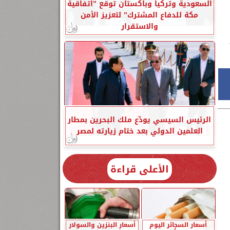
السعودية وتركيا وباكستان توقع ”اتفاقية
مكة للدفاع المشترك” لتعزيز الأمن
والاستقرار
الرئيس السيسي يودّع ملك البحرين بمطار
العلمين الدولي بعد ختام زيارته لمصر
الأعلى قراءة
أسعار السجائر اليوم
أسعار البنزين والسولار