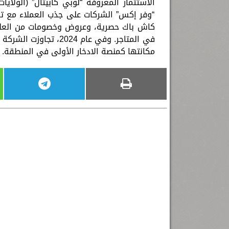
“وفر إكس” الشركات على جذب العملاء مع تم
كاش باك حصرية، وعروض وخصومات من العلامات 
مكانتها كمنصة الادخار الأولى في المنطقة. لمزيد من الم