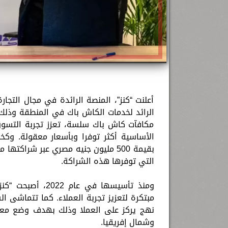
أعلنت “كنز”، المنصة الرائدة في مجال التجار
الرائد لخدمات الكاش باك في المنطقة وذ
مكافآت كاش باك سلسة، تعزز تجربة التسوق 
الأساسية أكثر توفرا وبأسعار معقولة. وكخ
التي توفرها هذه الشراكة.
ومنذ تأسيسها في 
مبتكرة لتعزيز تجربة العملاء. كما تتماشى ال
نهج يركز على العملا وذلك بهدف وضع معاي
وشمال إفريقيا.