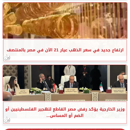
ارتفاع جديد في سعر الذهب عيار 21 الآن في مصر بالمنتصف
وزير الخارجية يؤكد رفض مصر القاطع لتهجير الفلسطينيين أو
الضم أو المساس...