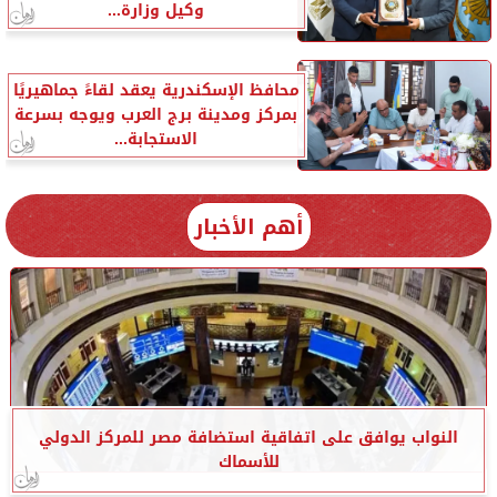
وكيل وزارة...
محافظ الإسكندرية يعقد لقاءً جماهيريًا
بمركز ومدينة برج العرب ويوجه بسرعة
الاستجابة...
أهم الأخبار
النواب يوافق على اتفاقية استضافة مصر للمركز الدولي
للأسماك