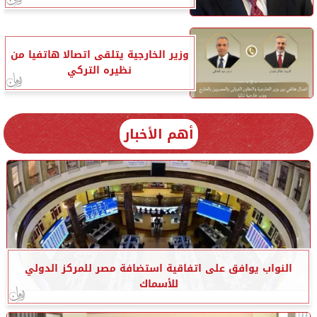
وزير الخارجية يتلقى اتصالا هاتفيا من
نظيره التركي
أهم الأخبار
النواب يوافق على اتفاقية استضافة مصر للمركز الدولي
للأسماك