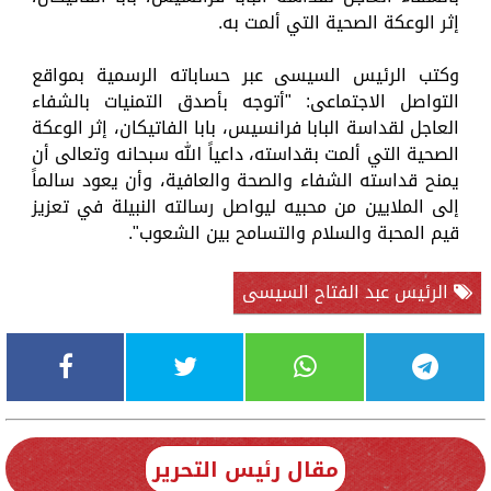
إثر الوعكة الصحية التي ألمت به.
وكتب الرئيس السيسى عبر حساباته الرسمية بمواقع
التواصل الاجتماعى: "أتوجه بأصدق التمنيات بالشفاء
العاجل لقداسة البابا فرانسيس، بابا الفاتيكان، إثر الوعكة
الصحية التي ألمت بقداسته، داعياً الله سبحانه وتعالى أن
يمنح قداسته الشفاء والصحة والعافية، وأن يعود سالماً
إلى الملايين من محبيه ليواصل رسالته النبيلة في تعزيز
قيم المحبة والسلام والتسامح بين الشعوب".
الرئيس عبد الفتاح السيسى
مقال رئيس التحرير