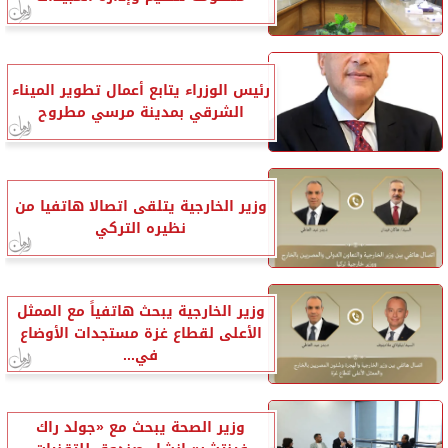
رئيس الوزراء يتابع أعمال تطوير الميناء
الشرقي بمدينة مرسي مطروح
وزير الخارجية يتلقى اتصالا هاتفيا من
نظيره التركي
وزير الخارجية يبحث هاتفياً مع الممثل
الأعلى لقطاع غزة مستجدات الأوضاع
في...
وزير الصحة يبحث مع «جولد راك