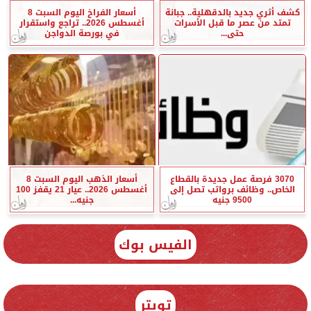
كشف أثري جديد بالدقهلية.. جبانة
أسعار الفراخ اليوم السبت 8
تمتد من عصر ما قبل الأسرات
أغسطس 2026.. تراجع واستقرار
حتى...
في بورصة الدواجن
3070 فرصة عمل جديدة بالقطاع
أسعار الذهب اليوم السبت 8
الخاص.. وظائف برواتب تصل إلى
أغسطس 2026.. عيار 21 يقفز 100
9500 جنيه
جنيه...
الفيس بوك
تويتر