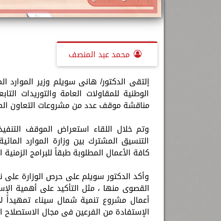
محمد عبد المنصف
إلتقى الدكتور/ هانى سويلم وزير الموارد ال
الوطنية للمقاولات العامة والتوريدات التا
مناقشة موقف عدد من مشروعات التعاون المشت
وتم خلال اللقاء استعراض الموقف التنفيذ
التنسيق المشترك بين وزارة الموارد المائي
كافة الأعمال المطلوبة طبقاً للبرامج الزمنية ا
وأكد الدكتور سويلم على حرص الوزارة على 
الإستفادة من الفرعين فى مجال الاستصلاح ال