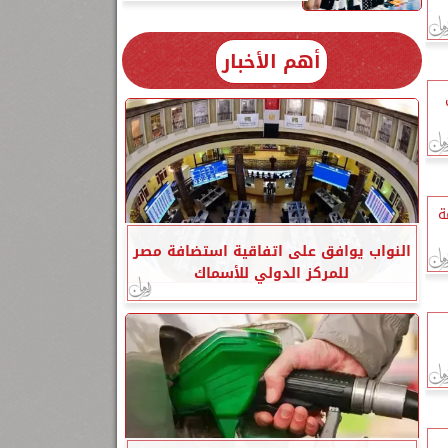
أهم الأخبار
ة
النواب يوافق على اتفاقية استضافة مصر
للمركز الدولي للأسماك