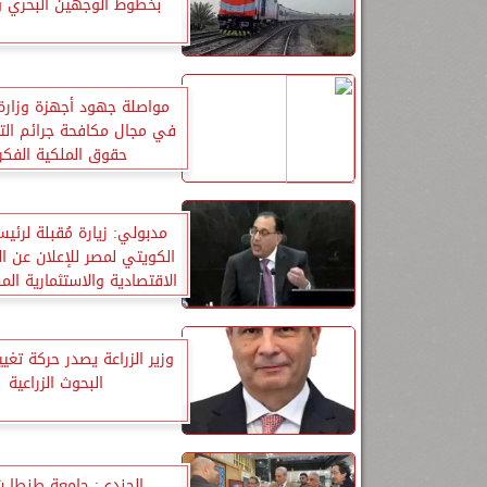
بخطوط الوجهين البحري و
مواصلة جهود أجهزة وزارة 
في مجال مكافحة جرائم ال
حقوق الملكية الفكر
مدبولي: زيارة مُقبلة لرئيس
الكويتي لمصر للإعلان عن ا
الاقتصادية والاستثمارية الم
البلدين
وزير الزراعة يصدر حركة تغيي
البحوث الزراعية
الجندي: جامعة طنطا 