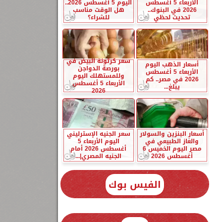
الأربعاء 5 أغسطس
اليوم 5 أغسطس 2026..
2026 في البنوك..
هل الوقت مناسب
تحديث لحظي
للشراء؟
سعر كرتونة البيض في
أسعار الذهب اليوم
بورصة الدواجن
الأربعاء 5 أغسطس
وللمستهلك اليوم
2026 في مصر.. كم
الأربعاء 5 أغسطس
يبلغ...
2026
أسعار البنزين والسولار
سعر الجنيه الإسترليني
والغاز الطبيعي في
اليوم الأربعاء 5
مصر اليوم الخميس 6
أغسطس 2026 أمام
أغسطس 2026
الجنيه المصري|...
الفيس بوك