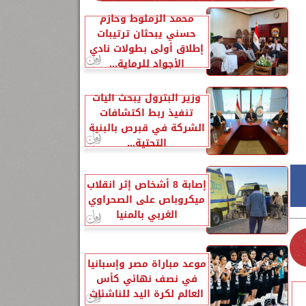
محمد الزملوط وحازم
حسني يبحثان ترتيبات
إطلاق أولى بطولات نادي
الأجواد للرماية...
وزير البترول يبحث آليات
تنفيذ ربط اكتشافات
الشركة في قبرص بالبنية
التحتية...
إصابة 8 أشخاص إثر انقلاب
ميكروباص على الصحراوي
الغربي بالمنيا
موعد مباراة مصر وإسبانيا
في نصف نهائي كأس
العالم لكرة اليد للناشئات