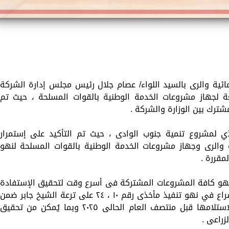
مائية والرى بالسيد اللواء/ عصام جلال رئيس مجلس إدارة الشركة
بعة لجهاز مشروعات الخدمة الوطنية بالقوات المسلحة ، حيث تم
رك بين الوزارة والشركة .
ي لمشروع تنمية جنوب الوادى ، حيث تم التأكيد على إستمرار
ة والرى وجهاز مشروعات الخدمة الوطنية بالقوات المسلحة لنهو
لمقررة .
نهو كافة المشروعات المشتركة فى أسرع وقت لتحقيق الإستفادة
القصوى منها ، مثل التأكيد على أهمية الإسراع في نهو تنفيذ مأخذى رقم ١٠ ، ٢٤ على ترعة الشيخ جابر ضمن
أعمال مشروع تنمية شمال سيناء تمهيداً لاستلامها قبل منتصف العام الحالى ٢٠٢٥ وبما يُمكن من تحقيق
زراعى .