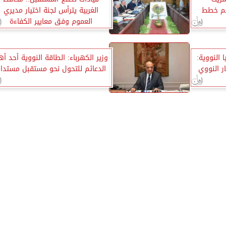
عم خطط
الغربية يترأس لجنة اختيار مديري
العموم وفق معايير الكفاءة
 النووية:
وزير الكهرباء: الطاقة النووية أحد أ
ر النووي
الدعائم للتحول نحو مستقبل مستدا