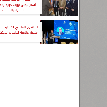
استراتيجي وبيت خبرة يد
التنمية بالمحافظة
المنتدى العالمي للتكنولوجيا
منصة عالمية للشباب للابتكا