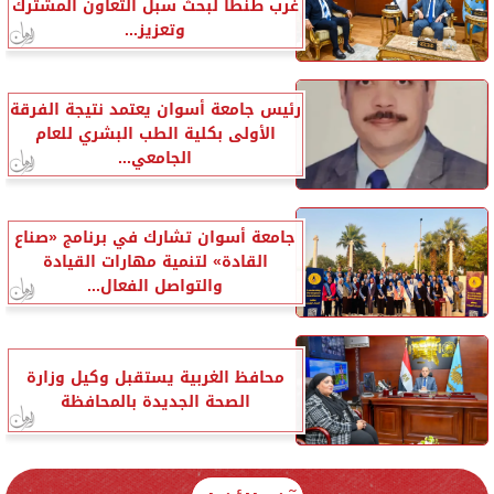
غرب طنطا لبحث سبل التعاون المشترك
وتعزيز...
رئيس جامعة أسوان يعتمد نتيجة الفرقة
الأولى بكلية الطب البشري للعام
الجامعي...
جامعة أسوان تشارك في برنامج «صناع
القادة» لتنمية مهارات القيادة
والتواصل الفعال...
محافظ الغربية يستقبل وكيل وزارة
الصحة الجديدة بالمحافظة