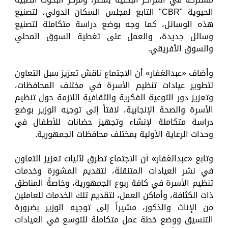
الحيوية "CBR" التابع لمجلس السكان الدولي، لتصنيع
هذه الوسائل، كما وجه بوضع دراسة متكاملة لتصنيع
وسائل جديدة، والعمل على تغطية السوق المحلي
والسوق الأفريقي.
وأضاف «عبدالغفار» أن الاجتماع ناقش تعزيز سبل التعاون
لتطوير عيادات تنظيم الأسرة في مختلف المحافظات،
وتعزيز دور التوعية الفكرية والثقافية اللازمة حول تنظيم
الأسرة والصحة الإنجابية، لافتاً إلى توجيه الوزير بوضع
دراسة متكاملة لإنشاء وتجهيز حضانات للأطفال في
وحدات الرعاية الأولية بمختلف محافظات الجمهورية.
وتابع «عبدالغفار» أن الاجتماع تطرق لآليات تعزيز التعاون
في نشر العيادات المتنقلة، لتقديم المشورة وخدمات
تنظيم الأسرة في كافة ربوع الجمهورية، وخاصةً المناطق
ذات الكثافة، وأماكن العمل، لتقديم تلك الخدمات للعاملين
من الإناث والذكور، مشيراً إلى توجيه الوزير بضرورة
التنسيق ووضع خطة عمل متكاملة للتوسع في العيادات