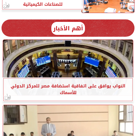
للصناعات الكيميائية
أهم الأخبار
النواب يوافق على اتفاقية استضافة مصر للمركز الدولي
للأسماك