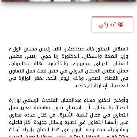
آية زكي
استقبل الدكتور خالد عبدالغفار، نائب رئيس مجلس الوزراء
وزير الصحة والسكان، الدكتورة رنا حجي، رئيس مجلس
السكان الدولي بنيويورك، والدكتورة نهلة عبدالتواب،
ممثل مجلس السكان الدولي في مصر، لبحث سبل التعاون
في القطاع الصحي، وذلك اليوم الأحد، بمقر الوزارة في
العاصمة الإدارية الجديدة.
وأوضح الدكتور حسام عبدالغفار، المتحدث الرسمي لوزارة
الصحة والسكان، أن الاجتماع تناول مناقشة تعزيز سبل
التعاون في مجال تنمية الأسرة، من خلال عددة محاور،
على رأسها التعاون في تصنيع وسائل جديدة أكثر فاعلية
ومأمونية، حيث وجه الوزير في هذا الشأن بإجراء أبحاث
مشتركة في المراكز البحثية بمصر، ومركز البحوث الطبية