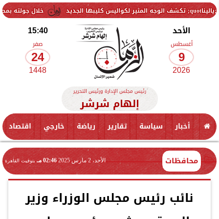
خلال جولته بمطروح: رئيس ال
الأحد
15:40
أغسطس
صفر
24
9
1448
2026
رئيس مجلس الإدارة ورئيس التحرير
إلهام شرشر
أخبار
سياسة
تقارير
رياضة
خارجي
اقتصاد
محافظات
الأحد، 2 مارس 2025
02:46 مـ
بتوقيت القاهرة
نائب رئيس مجلس الوزراء وزير