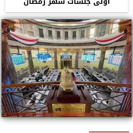
أولى جلسات شهر رمضان