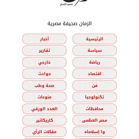
الزمان صحيفة مصرية
الرئيسية
أخبار
سياسة
تقارير
رياضة
خارجي
اقتصاد
حوادث
فن
صحة وطب
تكنولوجيا
منوعات
محافظات
العدد الورقي
مصر العظمى
كاريكاتير
وا إسلاماه
مقالات الرأي