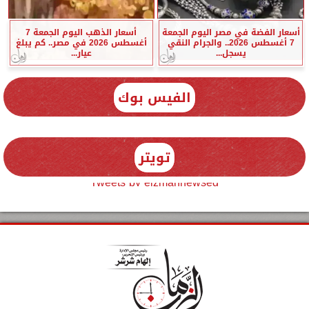
أسعار الفضة في مصر اليوم الجمعة
أسعار الذهب اليوم الجمعة 7
7 أغسطس 2026.. والجرام النقي
أغسطس 2026 في مصر.. كم يبلغ
يسجل...
عيار...
الفيس بوك
تويتر
Tweets by elzmannewseg