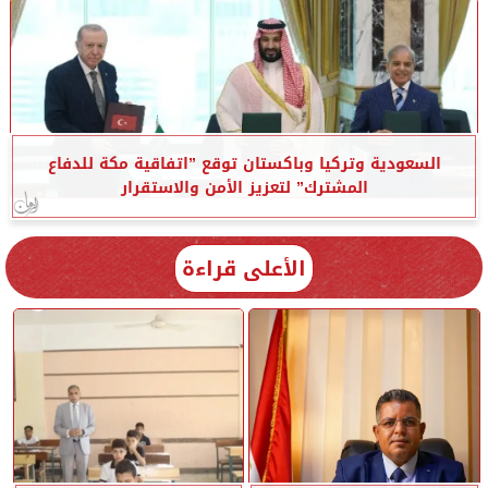
السعودية وتركيا وباكستان توقع ”اتفاقية مكة للدفاع
المشترك” لتعزيز الأمن والاستقرار
الأعلى قراءة