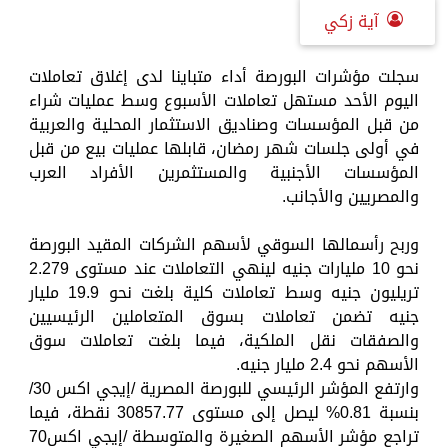
آية زكي
سجلت مؤشرات البورصة أداء متباينا لدى إغلاق تعاملات
اليوم الأحد مستهل تعاملات الأسبوع وسط عمليات شراء
من قبل المؤسسات وصناديق الاستثمار المحلية والعربية
في أولى جلسات شهر رمضان، قابلها عمليات بيع من قبل
المؤسسات الأجنبية والمستثمرين الأفراد العرب
والمصريين والأجانب.
وربح رأسمالها السوقي لأسهم الشركات المقيد البورصة
نحو 10 مليارات جنيه لينهي التعاملات عند مستوى 2.279
تريليون جنيه وسط تعاملات كلية بلغت نحو 19.9 مليار
جنيه تضمن تعاملات بسوق المتعاملين الرئيسيين
والصفقات نقل الملكية، فيما بلغت تعاملات سوق
الأسهم نحو 2.4 مليار جنيه.
وارتفع المؤشر الرئيسي للبورصة المصرية /إيجي اكس 30/
بنسبة 0.81% ليصل إلى مستوى 30857.77 نقطة، فيما
تراجع مؤشر الأسهم الصغيرة والمتوسطة /إيجي اكس70