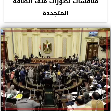
مناقشات تطورات ملف الطاقة
المتجددة