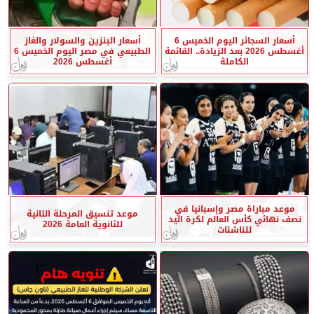
أسعار السجائر اليوم الخميس 6
أسعار البنزين والسولار والغاز
أغسطس 2026 بعد الزيادة.. القائمة
الطبيعي في مصر اليوم الخميس 6
الكاملة
أغسطس 2026
موعد مباراة مصر وإسبانيا في
موعد تنسيق المرحلة الثانية
نصف نهائي كأس العالم لكرة اليد
للثانوية العامة 2026
للناشئات