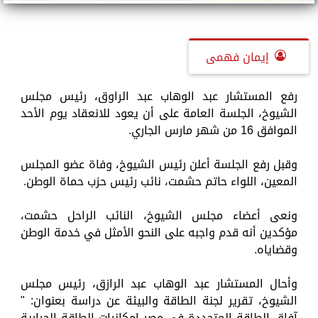
إيمان فهمى
رفع المستشار عبد الوهاب عبد الراوق، رئيس مجلس
الشيوخ، الجلسة العامة على أن يعود للانعقاد يوم الأحد
الموافق 16 من شهر مارس الجاري.
وقبل رفع الجلسة أعلن رئيس الشيوخ، وفاة عضو المجلس
المعين، اللواء حاتم حشمت، نائب رئيس حزب حماة الوطن.
ونعى أعضاء مجلس الشيوخ، النائب الراحل حشمت،
مؤكدين أنه قدم واجبه على النحو الأمثل في خدمة الوطن
وقضاياه.
وأحال المستشار عبد الوهاب عبد الرازق، رئيس مجلس
الشيوخ، تقرير لجنة الطاقة والبيئة عن دراسة بعنوان: "
آفاق الطاقة المتجددة في مصر إمكانيات الطاقة الحرارية