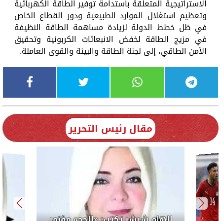
الاستراتيجية المتعلقة باستدامة توفير الطاقة الكهربائية
وتعظيم استغلال الموارد الطبيعية ودور القطاع الخاص
في ظل خطط الدولة لزيادة مساهمة الطاقة النظيفة
في مزيج الطاقة لخفض الانبعاثات الكربونية وتحقيق
الأمن الطاقي، إلى لجنة الطاقة والبيئة والقوى العاملة.
مقال رئيس التحرير
إلهام شرشر تكتب: «الحج» مؤتمر