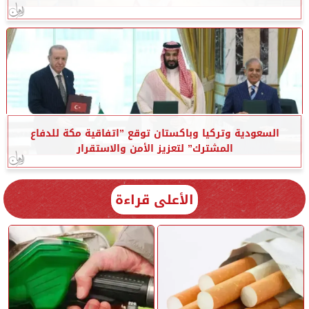
السعودية وتركيا وباكستان توقع ”اتفاقية مكة للدفاع
المشترك” لتعزيز الأمن والاستقرار
الأعلى قراءة