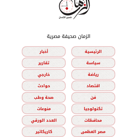
الزمان صحيفة مصرية
الرئيسية
أخبار
سياسة
تقارير
رياضة
خارجي
اقتصاد
حوادث
فن
صحة وطب
تكنولوجيا
منوعات
محافظات
العدد الورقي
مصر العظمى
كاريكاتير