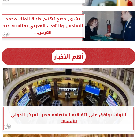
بشرى حجيج تهنئ جلالة الملك محمد
السادس والشعب المغربي بمناسبة عيد
العرش...
أهم الأخبار
النواب يوافق على اتفاقية استضافة مصر للمركز الدولي
للأسماك