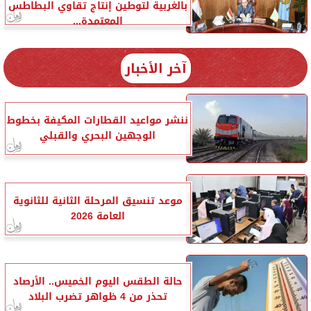
بالغربية لتوطين إنتاج تقاوي البطاطس
المعتمدة...
آخر الأخبار
ننشر مواعيد القطارات المكيفة بخطوط
الوجهين البحري والقبلي
موعد تنسيق المرحلة الثانية للثانوية
العامة 2026
حالة الطقس اليوم الخميس.. الأرصاد
تحذر من 4 ظواهر تضرب البلاد