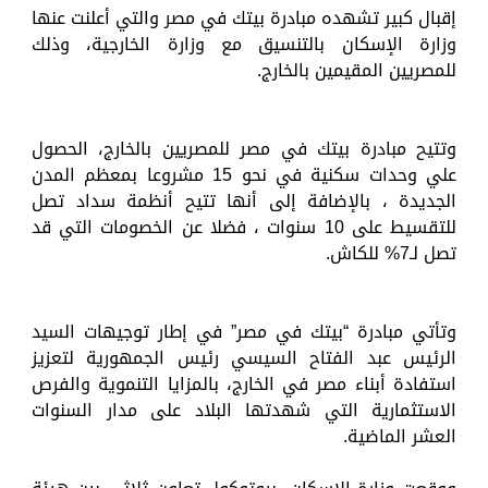
إقبال كبير تشهده مبادرة بيتك في مصر والتي أعلنت عنها
وزارة الإسكان بالتنسيق مع وزارة الخارجية، وذلك
للمصريين المقيمين بالخارج.
وتتيح مبادرة بيتك في مصر للمصريين بالخارج، الحصول
علي وحدات سكنية في نحو 15 مشروعا بمعظم المدن
الجديدة ، بالإضافة إلى أنها تتيح أنظمة سداد تصل
للتقسيط على 10 سنوات ، فضلا عن الخصومات التي قد
تصل لـ7% للكاش.
وتأتي مبادرة “بيتك في مصر” في إطار توجيهات السيد
الرئيس عبد الفتاح السيسي رئيس الجمهورية لتعزيز
استفادة أبناء مصر في الخارج، بالمزايا التنموية والفرص
الاستثمارية التي شهدتها البلاد على مدار السنوات
العشر الماضية.