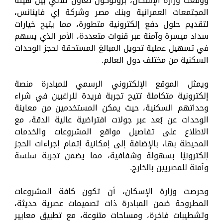
ووقعت وزارة الإسكان، بروتوكول تعاون ثلاثي بين هيئة
المجتمعات العمرانية وبنك مصر وشركة إي فاينانس،
لتقديم حلول دفع إلكترونية متطورة، مما يتيح خيارات
سداد ميسرة وآمنة عبر قنوات متعددة، الأمر الذي يسهم
في تسهيل عملية تحويل المبالغ المستحقة لحجز الوحدات
السكنية من مختلف دول العالم.
ويمثل الموقع الإلكتروني الرسمي للمبادرة منصة
إلكترونية متكاملة تتيح تجربة فريدة للراغبين في شراء
وحداتهم السكنية، حيث يمكن المستخدمين من معاينة
الوحدات عن بُعد عبر جولات افتراضية عالية الدقة، مع
الاطلاع على تفاصيل مواقع المشروعات والخدمات
المحيطة بها، بالإضافة إلى إمكانية إتمام إجراءات الحجز
إلكترونيًا بسهولة وشفافية، مما يضمن تجربة سلسة
وآمنة للمصريين بالخارج.
وحرصت وزارة الإسكان، أن تكون كافة المشروعات
المطروحة ضمن المبادرة ذات تصميمات عصرية حديثة،
وتشطيبات فاخرة، ومساحات متنوعة، مع تطبيق معايير