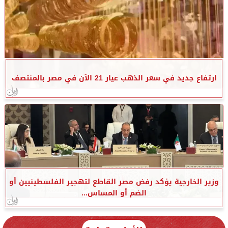
ارتفاع جديد في سعر الذهب عيار 21 الآن في مصر بالمنتصف
وزير الخارجية يؤكد رفض مصر القاطع لتهجير الفلسطينيين أو
الضم أو المساس...