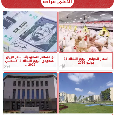
الأعلى قراءة
لو مسافر السعودية... سعر الريال
أسعار الدواجن اليوم الثلاثاء 21
السعودي اليوم الثلاثاء 4 أغسطس
يوليو 2026
2026 ...