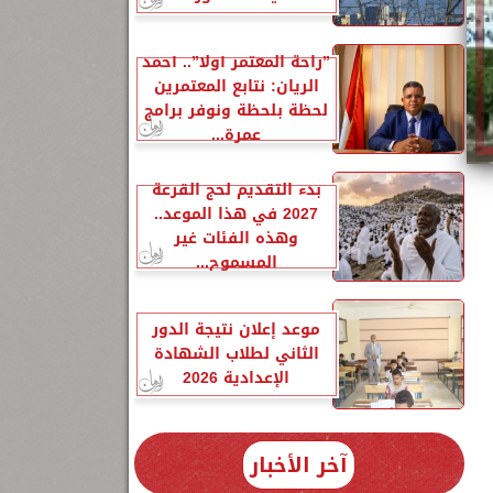
”راحة المعتمر أولًا”.. أحمد
الريان: نتابع المعتمرين
لحظة بلحظة ونوفر برامج
عمرة...
بدء التقديم لحج القرعة
2027 في هذا الموعد..
وهذه الفئات غير
المسموح...
موعد إعلان نتيجة الدور
الثاني لطلاب الشهادة
الإعدادية 2026
آخر الأخبار