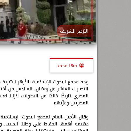
الأزهر الشريف
مها محمد
وجه مجمع البحوث الإسلامية بالأزهر الشريف
انتصارات العاشر من رمضان، السادس من أكت
المصري تاريخًا خالدًا من البطولات لازلنا
المصريين وعزّتهم.
وقال الأمين العام لمجمع البحوث الإسلامية
عظيمة أهمها الحفاظ على وطننا الحبيب، وبذ
المكتسبات التي حققتها الدولة المصرية، م