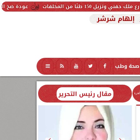
خلفات
عودة ضخ المياه تدريجيًا لمنا
إلهام شرشر
صحة وطب
تكنولوجيا
منوعات
محافظات
مقال رئيس التحرير
اهرة