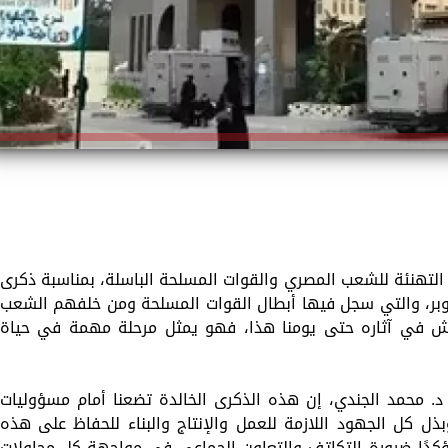
 التهنئة للشعب المصري والقوات المسلحة الباسلة، بمناسبة ذكرى
وبر، والتي سجل فيها أبطال القوات المسلحة ومن خلفهم الشعب
 نعيش في آثاره حتى يومنا هذا، فهو يمثل مرحلة مهمة في حياة
 د. محمد الجندي، إن هذه الذكرى الخالدة تضعنا أمام مسؤوليات
ل كل الجهود اللازمة للعمل والإنتاج والبناء للحفاظ على هذه
ؤكدًا ضرورة التكاتف والتعاون الجماعي في مواجهة كل محاولات