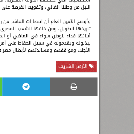
النيل من وطننا الغالي، وتفويت الفرصة على الم
وأوضح الأمين العام أن انتصارات العاشر من
تاريخها الطويل، ومن خلفها الشعب المصري ب
أبنائها فداء للوطن سواء في الماضي أو الحا
يبذلونه ويقدمونه في سبيل الحفاظ على أمن 
الأجلاء ومواقفهم ومساندتهم لأبطال مصر في
الأزهر الشريف