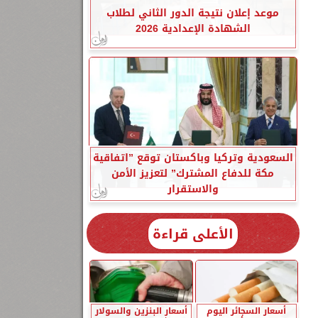
موعد إعلان نتيجة الدور الثاني لطلاب
الشهادة الإعدادية 2026
السعودية وتركيا وباكستان توقع ”اتفاقية
مكة للدفاع المشترك” لتعزيز الأمن
والاستقرار
الأعلى قراءة
أسعار السجائر اليوم
أسعار البنزين والسولار