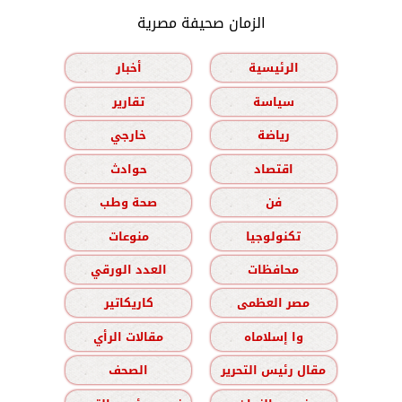
الزمان صحيفة مصرية
الرئيسية
أخبار
سياسة
تقارير
رياضة
خارجي
اقتصاد
حوادث
فن
صحة وطب
تكنولوجيا
منوعات
محافظات
العدد الورقي
مصر العظمى
كاريكاتير
وا إسلاماه
مقالات الرأي
مقال رئيس التحرير
الصحف