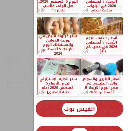
الأربعاء 5 أغسطس
اليوم 5 أغسطس 2026..
2026 في البنوك..
هل الوقت مناسب
تحديث لحظي
للشراء؟
سعر كرتونة البيض في
أسعار الذهب اليوم
بورصة الدواجن
الأربعاء 5 أغسطس
وللمستهلك اليوم
2026 في مصر.. كم
الأربعاء 5 أغسطس
يبلغ...
2026
أسعار البنزين والسولار
سعر الجنيه الإسترليني
والغاز الطبيعي في
اليوم الأربعاء 5
مصر اليوم الأربعاء 5
أغسطس 2026 أمام
أغسطس 2026
الجنيه المصري|...
الفيس بوك