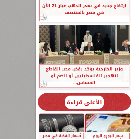
ارتفاع جديد في سعر الذهب عيار 21 الآن
في مصر بالمنتصف
وزير الخارجية يؤكد رفض مصر القاطع
لتهجير الفلسطينيين أو الضم أو
المساس...
الأعلى قراءة
سعر اليورو اليوم
أسعار الفضة في مصر