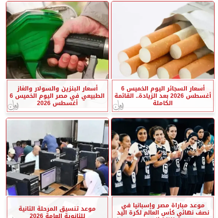
أسعار السجائر اليوم الخميس 6
أسعار البنزين والسولار والغاز
أغسطس 2026 بعد الزيادة.. القائمة
الطبيعي في مصر اليوم الخميس 6
الكاملة
أغسطس 2026
موعد مباراة مصر وإسبانيا في
موعد تنسيق المرحلة الثانية
نصف نهائي كأس العالم لكرة اليد
للثانوية العامة 2026