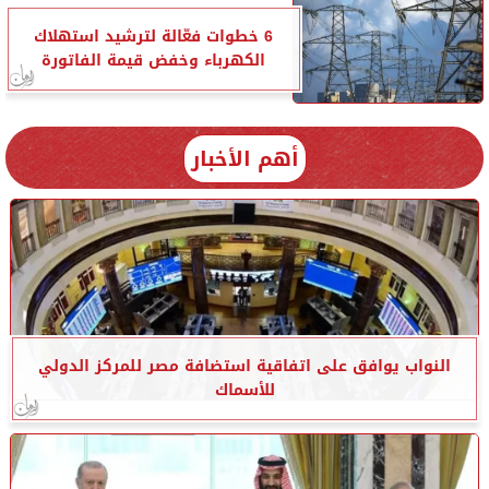
6 خطوات فعّالة لترشيد استهلاك
الكهرباء وخفض قيمة الفاتورة
أهم الأخبار
النواب يوافق على اتفاقية استضافة مصر للمركز الدولي
للأسماك