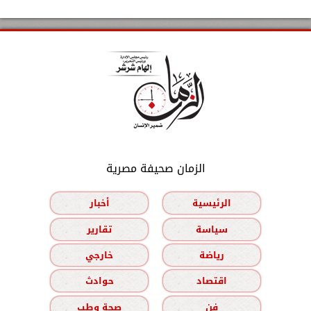
الزمان صحيفة مصرية
الرئيسية
أخبار
سياسة
تقارير
رياضة
خارجي
اقتصاد
حوادث
فن
صحة وطب