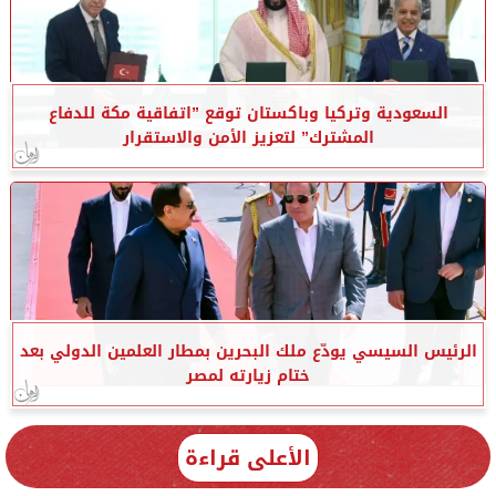
السعودية وتركيا وباكستان توقع ”اتفاقية مكة للدفاع
المشترك” لتعزيز الأمن والاستقرار
الرئيس السيسي يودّع ملك البحرين بمطار العلمين الدولي بعد
ختام زيارته لمصر
الأعلى قراءة