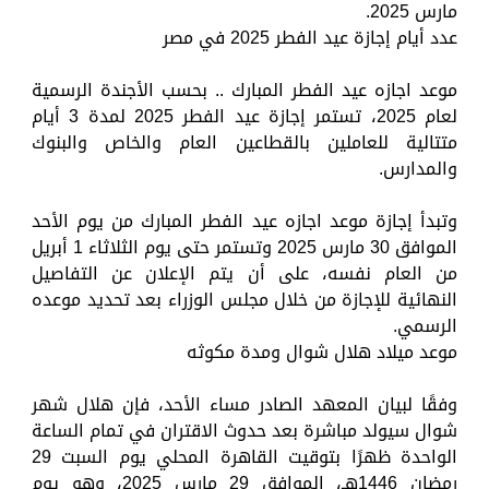
مارس 2025.
عدد أيام إجازة عيد الفطر 2025 في مصر
موعد اجازه عيد الفطر المبارك .. بحسب الأجندة الرسمية
لعام 2025، تستمر إجازة عيد الفطر 2025 لمدة 3 أيام
متتالية للعاملين بالقطاعين العام والخاص والبنوك
والمدارس.
وتبدأ إجازة موعد اجازه عيد الفطر المبارك من يوم الأحد
الموافق 30 مارس 2025 وتستمر حتى يوم الثلاثاء 1 أبريل
من العام نفسه، على أن يتم الإعلان عن التفاصيل
النهائية للإجازة من خلال مجلس الوزراء بعد تحديد موعده
الرسمي.
موعد ميلاد هلال شوال ومدة مكوثه
وفقًا لبيان المعهد الصادر مساء الأحد، فإن هلال شهر
شوال سيولد مباشرة بعد حدوث الاقتران في تمام الساعة
الواحدة ظهرًا بتوقيت القاهرة المحلي يوم السبت 29
رمضان 1446هـ، الموافق 29 مارس 2025، وهو يوم