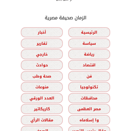
الزمان صحيفة مصرية
الرئيسية
أخبار
سياسة
تقارير
رياضة
خارجي
اقتصاد
حوادث
فن
صحة وطب
تكنولوجيا
منوعات
محافظات
العدد الورقي
مصر العظمى
كاريكاتير
وا إسلاماه
مقالات الرأي
مقال رئيس التحرير
الصحف