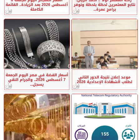
نتابع المعتمرين لحظة بلحظة ونوفر
أغسطس 2026 بعد الزيادة.. القائمة
برامج عمرة...
الكاملة
أسعار الفضة في مصر اليوم الجمعة
موعد إعلان نتيجة الدور الثاني
7 أغسطس 2026.. والجرام النقي
لطلاب الشهادة الإعدادية 2026
يسجل...