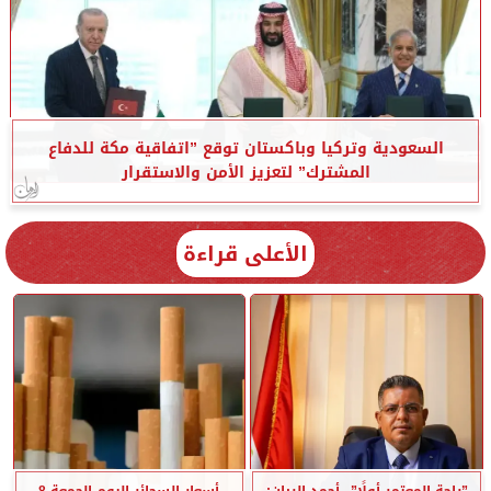
السعودية وتركيا وباكستان توقع ”اتفاقية مكة للدفاع
المشترك” لتعزيز الأمن والاستقرار
الأعلى قراءة
”راحة المعتمر أولًا”.. أحمد الريان:
أسعار السجائر اليوم الجمعة 8