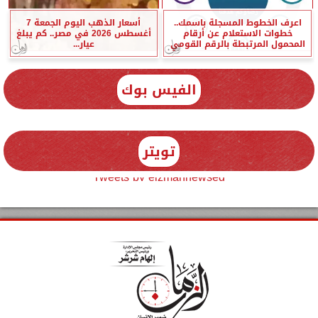
اعرف الخطوط المسجلة باسمك..
أسعار الذهب اليوم الجمعة 7
خطوات الاستعلام عن أرقام
أغسطس 2026 في مصر.. كم يبلغ
المحمول المرتبطة بالرقم القومي
عيار...
الفيس بوك
تويتر
Tweets by elzmannewseg