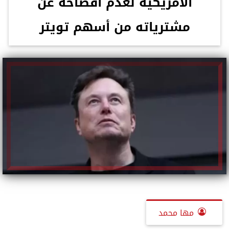
الأمريكية لعدم افصاحه عن
مشترياته من أسهم تويتر
مها محمد