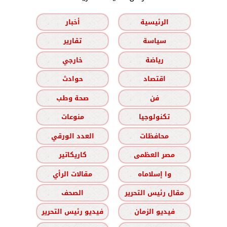
الرئيسية
أخبار
سياسة
تقارير
رياضة
خارجي
اقتصاد
حوادث
فن
صحة وطب
تكنولوجيا
منوعات
محافظات
العدد الورقي
مصر العظمى
كاريكاتير
وا إسلاماه
مقالات الرأي
مقال رئيس التحرير
الصحف
فيديو الزمان
فيديو رئيس التحرير