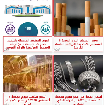
أسعار السجائر اليوم الجمعة 8
اعرف الخطوط المسجلة باسمك..
أغسطس 2026 بعد الزيادة.. القائمة
خطوات الاستعلام عن أرقام
الكاملة
المحمول المرتبطة بالرقم القومي
أسعار الفضة في مصر اليوم الجمعة
أسعار الذهب اليوم الجمعة 7
7 أغسطس 2026.. والجرام النقي
أغسطس 2026 في مصر.. كم يبلغ
يسجل...
عيار...