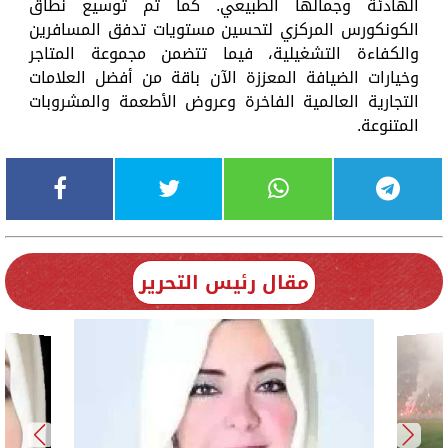
الهادئة وجمالها الطبيعي. كما تم توسيع نطاق
الكونكورس المركزي لتحسين مستويات تدفق المسافرين
والكفاءة التشغيلية، فيما تتضمن مجموعة المتاجر
وخيارات الضيافة المعززة الآن باقة من أفضل العلامات
التجارية العالمية الفاخرة وعروض الأطعمة والمشروبات
المتنوعة.
مقال رئيس التحرير