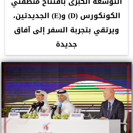
التوسعة الكبرى بافتتاح منطقتي
الكونكورس (D) و(E) الجديدتين،
ويرتقي بتجربة السفر إلى آفاق
جديدة