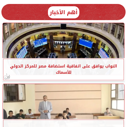
أهم الأخبار
النواب يوافق على اتفاقية استضافة مصر للمركز الدولي
للأسماك