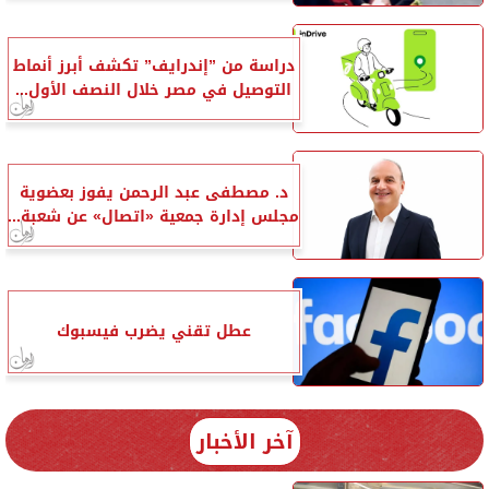
دراسة من ”إندرايف” تكشف أبرز أنماط
التوصيل في مصر خلال النصف الأول...
د. مصطفى عبد الرحمن يفوز بعضوية
مجلس إدارة جمعية «اتصال» عن شعبة...
عطل تقني يضرب فيسبوك
آخر الأخبار