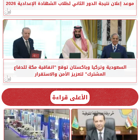
موعد إعلان نتيجة الدور الثاني لطلاب الشهادة الإعدادية 2026
السعودية وتركيا وباكستان توقع ”اتفاقية مكة للدفاع
المشترك” لتعزيز الأمن والاستقرار
الأعلى قراءة