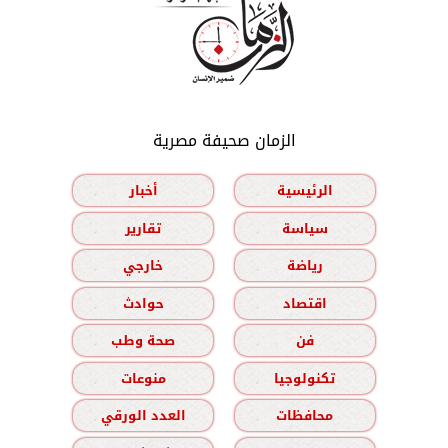
الزمان صحيفة مصرية
الرئيسية
أخبار
سياسة
تقارير
رياضة
خارجي
اقتصاد
حوادث
فن
صحة وطب
تكنولوجيا
منوعات
محافظات
العدد الورقي