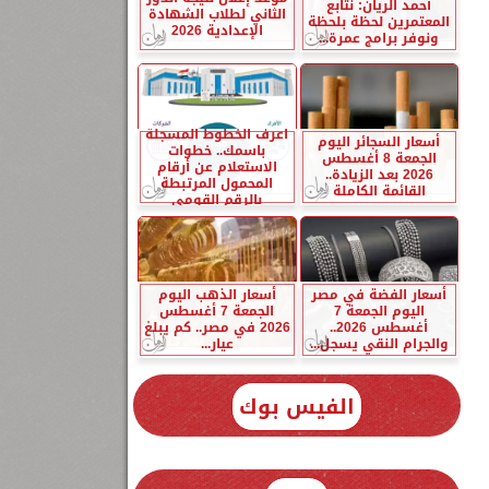
أحمد الريان: نتابع
الثاني لطلاب الشهادة
المعتمرين لحظة بلحظة
الإعدادية 2026
ونوفر برامج عمرة...
اعرف الخطوط المسجلة
أسعار السجائر اليوم
باسمك.. خطوات
الجمعة 8 أغسطس
الاستعلام عن أرقام
2026 بعد الزيادة..
المحمول المرتبطة
القائمة الكاملة
بالرقم القومي
أسعار الفضة في مصر
أسعار الذهب اليوم
اليوم الجمعة 7
الجمعة 7 أغسطس
أغسطس 2026..
2026 في مصر.. كم يبلغ
والجرام النقي يسجل...
عيار...
الفيس بوك