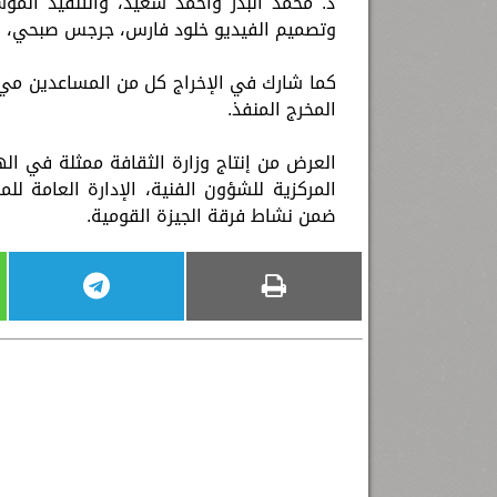
د. محمد البدر وأحمد سعيد، والتنفيذ المو
وتصميم الفيديو خلود فارس، جرجس صبحي، وم
كما شارك في الإخراج كل من المساعدين مي ا
المخرج المنفذ.
العرض من إنتاج وزارة الثقافة ممثلة في اله
المركزية للشؤون الفنية، الإدارة العامة لل
ضمن نشاط فرقة الجيزة القومية.