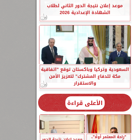
موعد إعلان نتيجة الدور الثاني لطلاب
الشهادة الإعدادية 2026
السعودية وتركيا وباكستان توقع ”اتفاقية
مكة للدفاع المشترك” لتعزيز الأمن
والاستقرار
الأعلى قراءة
”راحة المعتمر أولًا”..
موعد إعلان نتيجة الدور