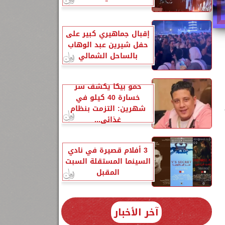
إقبال جماهيري كبير على
حفل شيرين عبد الوهاب
بالساحل الشمالي
حمو بيكا يكشف سر
خسارة 40 كيلو في
شهرين: التزمت بنظام
غذائي...
3 أفلام قصيرة في نادي
السينما المستقلة السبت
المقبل
آخر الأخبار