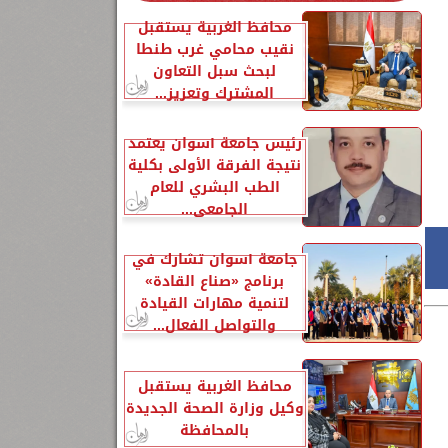
محافظ الغربية يستقبل
نقيب محامي غرب طنطا
لبحث سبل التعاون
المشترك وتعزيز...
رئيس جامعة أسوان يعتمد
نتيجة الفرقة الأولى بكلية
الطب البشري للعام
الجامعي...
جامعة أسوان تشارك في
برنامج «صناع القادة»
لتنمية مهارات القيادة
والتواصل الفعال...
محافظ الغربية يستقبل
وكيل وزارة الصحة الجديدة
بالمحافظة