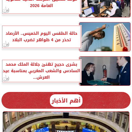
العامة 2026
حالة الطقس اليوم الخميس.. الأرصاد
تحذر من 4 ظواهر تضرب البلاد
بشرى حجيج تهنئ جلالة الملك محمد
السادس والشعب المغربي بمناسبة عيد
العرش...
أهم الأخبار