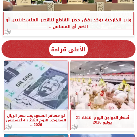
وزير الخارجية يؤكد رفض مصر القاطع لتهجير الفلسطينيين أو
الضم أو المساس...
الأعلى قراءة
لو مسافر السعودية... سعر الريال
أسعار الدواجن اليوم الثلاثاء 21
السعودي اليوم الثلاثاء 4 أغسطس
يوليو 2026
2026 ...