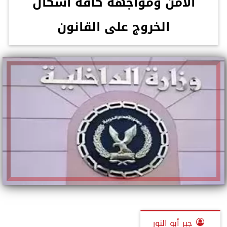
الأمن ومواجهة كافة أشكال
الخروج على القانون
جبر أبو النور