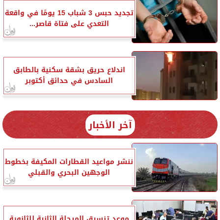
تجديد حبس 3 شباب 15 يومًا في واقعة
التعدي على فتاة قاصر...
اندلاع حريق بشقة سكنية بالطابق
السادس في حدائق أكتوبر
آخر الأخبار
ننشر مواعيد القطارات المكيفة بخطوط
الوجهين البحري والقبلي
موعد تنسيق المرحلة الثانية للثانوية