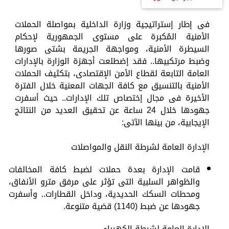
فى إطار إستراتيجية وزارة الداخلية بمواصلة الحملات
الأمنية المُكبرة على مستوى الجمهورية لإحكام
السيطرة الأمنية، ومواجهة الجريمة بشتى صورها
وضبط مرتكبيها.. فقد إضطلعت أجهزة الوزارة بالإدارات
العامة التابعة لقطاع الأمن الإقتصادى، بتكثيف الحملات
الأمنية بالتنسيق مع كافة الجهات المعنية خلال الفترة
الأخيرة فى مجال إختصاص تلك الإدارات.. حيث أسفرت
جهودها خلال 24 ساعة عن تحقيق العديد من النتائج
الإيجابية، من بينها الآتى:
الإدارة العامة لشرطة النقل والمواصلات
قامت الإدارة بعدة حملات لضبط كافة المخالفات
والظواهر السلبية التى تؤثر على مرفق مترو الأنفاق،
ومحطات السكك الحديدية، وداخل القطارات.. وأسفرت
جهودها عن ضبط (1140) قضية متنوعة.
الإدارة العامة لشرطة الكهرباء