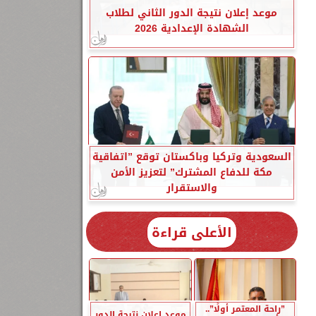
موعد إعلان نتيجة الدور الثاني لطلاب
الشهادة الإعدادية 2026
السعودية وتركيا وباكستان توقع ”اتفاقية
مكة للدفاع المشترك” لتعزيز الأمن
والاستقرار
الأعلى قراءة
”راحة المعتمر أولًا”..
موعد إعلان نتيجة الدور