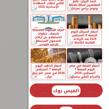
أحمد الريان: نتابع
الثاني لطلاب الشهادة
المعتمرين لحظة بلحظة
الإعدادية 2026
ونوفر برامج عمرة...
اعرف الخطوط المسجلة
أسعار السجائر اليوم
باسمك.. خطوات
الجمعة 8 أغسطس
الاستعلام عن أرقام
2026 بعد الزيادة..
المحمول المرتبطة
القائمة الكاملة
بالرقم القومي
أسعار الفضة في مصر
أسعار الذهب اليوم
اليوم الجمعة 7
الجمعة 7 أغسطس
أغسطس 2026..
2026 في مصر.. كم يبلغ
والجرام النقي يسجل...
عيار...
الفيس بوك