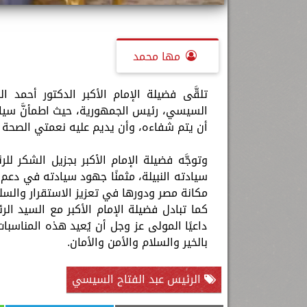
مها محمد
تلقَّى فضيلة الإمام الأكبر الدكتور أحمد ال
السيسي، رئيس الجمهورية، حيث اطمأنَّ سيادته
أن يتم شفاءه، وأن يديم عليه نعمتي الصحة 
وتوجَّه فضيلة الإمام الأكبر بجزيل الشكر 
سيادته النبيلة، مثمنًا جهود سيادته في دعم 
مكانة مصر ودورها في تعزيز الاستقرار والس
كما تبادل فضيلة الإمام الأكبر مع السيد الر
داعيًا المولى عز وجل أن يُعيد هذه المناسبا
بالخير والسلام والأمن والأمان.
الرئيس عبد الفتاح السيسي