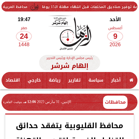
لفات قبل انتهاء مهلة الـ15 يومًا
محافظ الغربية يتفقد حزمة من 
الأحد
19:47
أغسطس
صفر
24
9
1448
2026
رئيس مجلس الإدارة ورئيس التحرير
إلهام شرشر
أخبار
سياسة
تقارير
رياضة
خارجي
اقتصاد
محافظات
الإثنين، 31 مارس 2025
12:06 مـ
بتوقيت القاهرة
محافظ القليوبية يتفقد حدائق