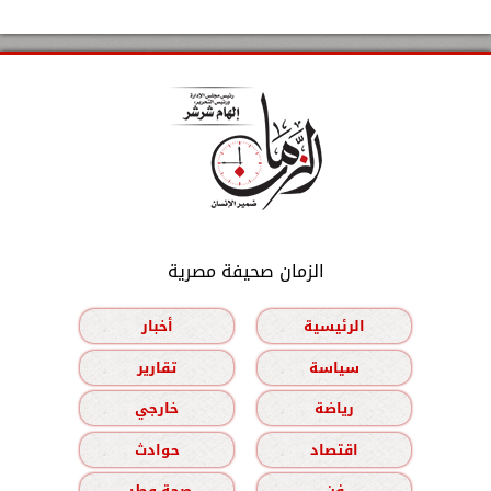
الزمان صحيفة مصرية
الرئيسية
أخبار
سياسة
تقارير
رياضة
خارجي
اقتصاد
حوادث
فن
صحة وطب