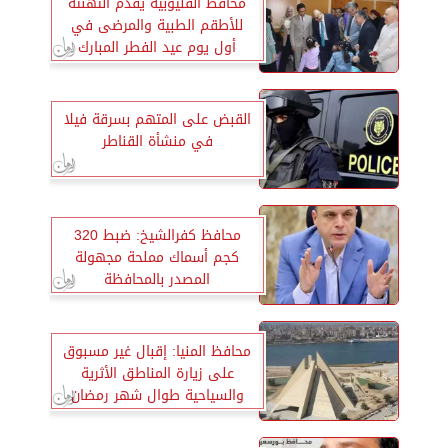
محافظ القليوبية يقدم التهنئة
للأطقم الطبية والمرضى في
أول يوم عيد الفطر المبارك
القبض على المتهم بسرقة فيلا
في منشأة القناطر
محافظ كفرالشيخ: ضبط 320
كجم أسماك مملحة مجهولة
المصدر بالمحافظة
محافظ المنيا: إقبال غير مسبوق
على زيارة المناطق الأثرية
والسياحية طوال شهر رمضان
المبارك