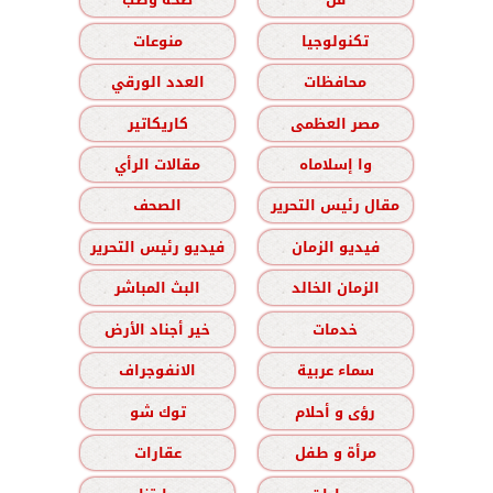
تكنولوجيا
منوعات
محافظات
العدد الورقي
مصر العظمى
كاريكاتير
وا إسلاماه
مقالات الرأي
مقال رئيس التحرير
الصحف
فيديو الزمان
فيديو رئيس التحرير
الزمان الخالد
البث المباشر
خدمات
خير أجناد الأرض
سماء عربية
الانفوجراف
رؤى و أحلام
توك شو
مرأة و طفل
عقارات