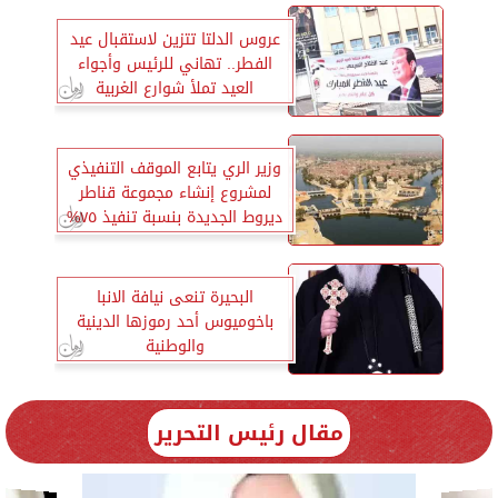
عروس الدلتا تتزين لاستقبال عيد
الفطر.. تهاني للرئيس وأجواء
العيد تملأ شوارع الغربية
وزير الري يتابع الموقف التنفيذي
لمشروع إنشاء مجموعة قناطر
ديروط الجديدة بنسبة تنفيذ ٧٥%
البحيرة تنعى نيافة الانبا
باخوميوس أحد رموزها الدينية
والوطنية
مقال رئيس التحرير