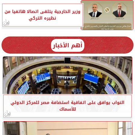
وزير الخارجية يتلقى اتصالا هاتفيا من
نظيره التركي
أهم الأخبار
النواب يوافق على اتفاقية استضافة مصر للمركز الدولي
للأسماك