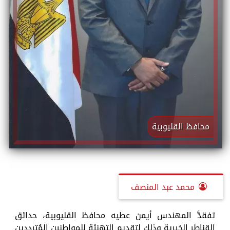
محافظ القليوبية
محمد عبد المنصف
تفقدَّ المهندس أيمن عطيه محافظ القليوبية، حدائق
القناطر الخيرية وذلك لتقديم التهنئة للمواطنين المُترددين