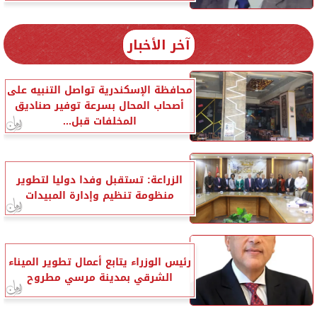
آخر الأخبار
محافظة الإسكندرية تواصل التنبيه على
أصحاب المحال بسرعة توفير صناديق
المخلفات قبل...
الزراعة: تستقبل وفدا دوليا لتطوير
منظومة تنظيم وإدارة المبيدات
رئيس الوزراء يتابع أعمال تطوير الميناء
الشرقي بمدينة مرسي مطروح