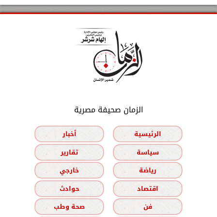
الزمان صحيفة مصرية
الرئيسية
أخبار
سياسة
تقارير
رياضة
خارجي
اقتصاد
حوادث
فن
صحة وطب