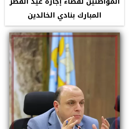
المواطنين لقضاء إجازة عيد الفطر
المبارك بنادي الخالدين