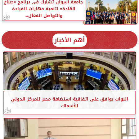
جامعة أسوان تشارك في برنامج «صناع
القادة» لتنمية مهارات القيادة
والتواصل الفعال...
أهم الأخبار
النواب يوافق على اتفاقية استضافة مصر للمركز الدولي
للأسماك