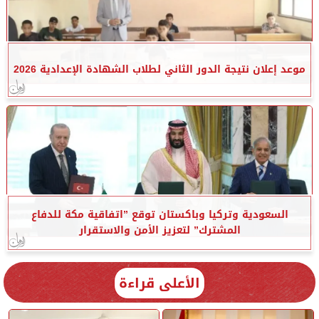
موعد إعلان نتيجة الدور الثاني لطلاب الشهادة الإعدادية 2026
السعودية وتركيا وباكستان توقع ”اتفاقية مكة للدفاع
المشترك” لتعزيز الأمن والاستقرار
الأعلى قراءة