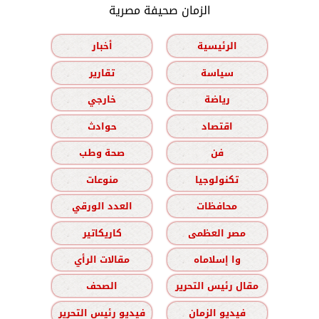
الزمان صحيفة مصرية
الرئيسية
أخبار
سياسة
تقارير
رياضة
خارجي
اقتصاد
حوادث
فن
صحة وطب
تكنولوجيا
منوعات
محافظات
العدد الورقي
مصر العظمى
كاريكاتير
وا إسلاماه
مقالات الرأي
مقال رئيس التحرير
الصحف
فيديو الزمان
فيديو رئيس التحرير