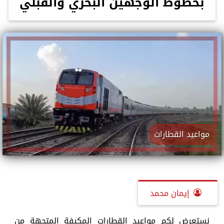
بخطوط الوجهين البحري والقبلي
مواعيد القطارات
إيمان محمد
نستعرض لكم مواعيد القطارات المكيفة المتجهة من