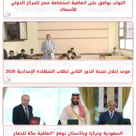
النواب يوافق على اتفاقية استضافة مصر للمركز الدولي
للأسماك
موعد إعلان نتيجة الدور الثاني لطلاب الشهادة الإعدادية 2026
السعودية وتركيا وباكستان توقع ”اتفاقية مكة للدفاع