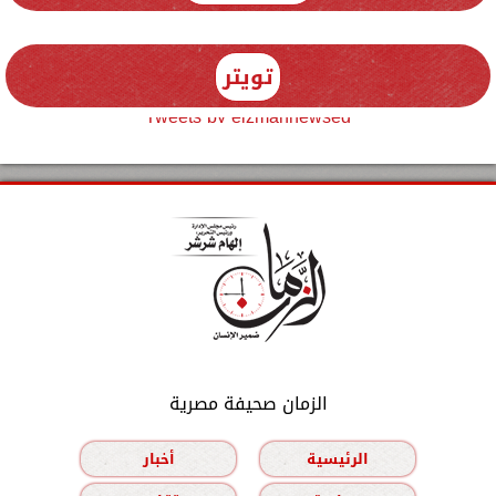
تويتر
Tweets by elzmannewseg
الزمان صحيفة مصرية
الرئيسية
أخبار