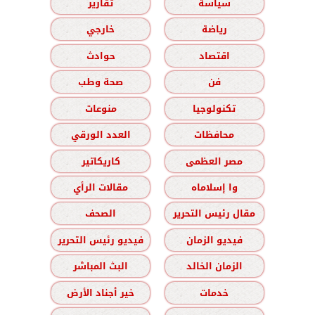
سياسة
تقارير
رياضة
خارجي
اقتصاد
حوادث
فن
صحة وطب
تكنولوجيا
منوعات
محافظات
العدد الورقي
مصر العظمى
كاريكاتير
وا إسلاماه
مقالات الرأي
مقال رئيس التحرير
الصحف
فيديو الزمان
فيديو رئيس التحرير
الزمان الخالد
البث المباشر
خدمات
خير أجناد الأرض