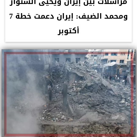
مراسلات بين إيران ويحيى السنوار
ومحمد الضيف: إيران دعمت خطة 7
أكتوبر