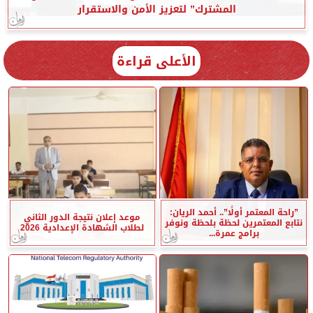
المشترك” لتعزيز الأمن والاستقرار
الأعلى قراءة
”راحة المعتمر أولًا”.. أحمد الريان:
موعد إعلان نتيجة الدور الثاني
نتابع المعتمرين لحظة بلحظة ونوفر
لطلاب الشهادة الإعدادية 2026
برامج عمرة...