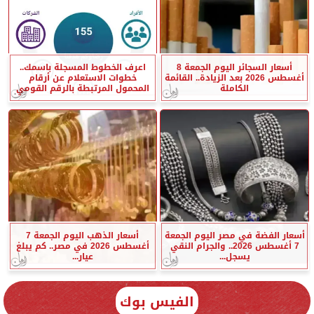
أسعار السجائر اليوم الجمعة 8
اعرف الخطوط المسجلة باسمك..
أغسطس 2026 بعد الزيادة.. القائمة
خطوات الاستعلام عن أرقام
الكاملة
المحمول المرتبطة بالرقم القومي
أسعار الفضة في مصر اليوم الجمعة
أسعار الذهب اليوم الجمعة 7
7 أغسطس 2026.. والجرام النقي
أغسطس 2026 في مصر.. كم يبلغ
يسجل...
عيار...
الفيس بوك