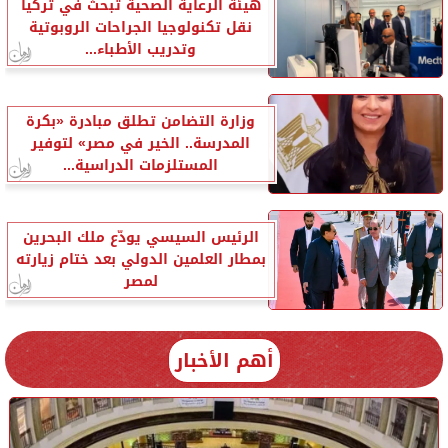
هيئة الرعاية الصحية تبحث في تركيا
نقل تكنولوجيا الجراحات الروبوتية
وتدريب الأطباء...
وزارة التضامن تطلق مبادرة «بكرة
المدرسة.. الخير في مصر» لتوفير
المستلزمات الدراسية...
الرئيس السيسي يودّع ملك البحرين
بمطار العلمين الدولي بعد ختام زيارته
لمصر
أهم الأخبار