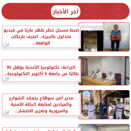
آخر الأخبار
ضبط مسجل خطر ظهر عاريًا في فيديو
متداول بالجيزة.. اعترف بارتكاب
الواقعة...
الزراعة: تكنولوجيا الأغذية يؤهل 90
طالبًا من جامعة 6 أكتوبر التكنولوجية...
مدير أمن سوهاج يتفقد الشوارع
والميادين لمتابعة الحالة الأمنية
والمرورية وتعزيز الانتشار...