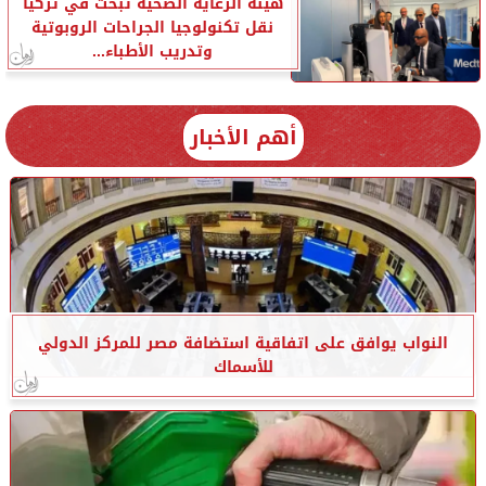
هيئة الرعاية الصحية تبحث في تركيا
نقل تكنولوجيا الجراحات الروبوتية
وتدريب الأطباء...
أهم الأخبار
النواب يوافق على اتفاقية استضافة مصر للمركز الدولي
للأسماك