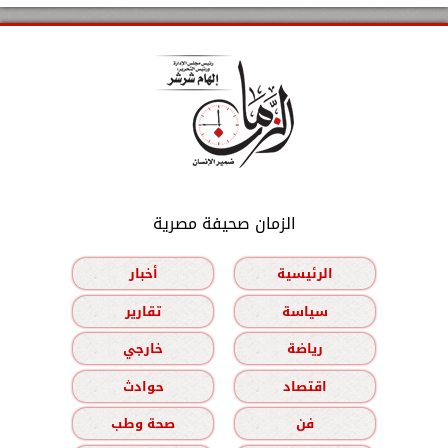
الزمان صحيفة مصرية
الرئيسية
أخبار
سياسة
تقارير
رياضة
خارجي
اقتصاد
حوادث
فن
صحة وطب