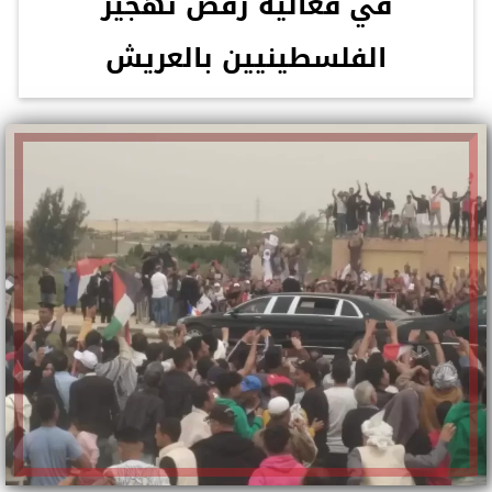
في فعالية رفض تهجير
الفلسطينيين بالعريش