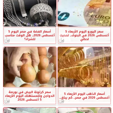
سعر اليورو اليوم الأربعاء 5
أسعار الفضة في مصر اليوم 5
أغسطس 2026 في البنوك.. تحديث
أغسطس 2026.. هل الوقت مناسب
لحظي
للشراء؟
سعر كرتونة البيض في بورصة
أسعار الذهب اليوم الأربعاء 5
الدواجن وللمستهلك اليوم الأربعاء
أغسطس 2026 في مصر.. كم يبلغ...
5 أغسطس 2026