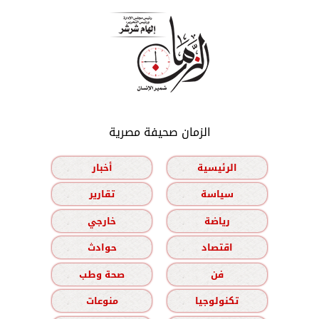
الزمان صحيفة مصرية
الرئيسية
أخبار
سياسة
تقارير
رياضة
خارجي
اقتصاد
حوادث
فن
صحة وطب
تكنولوجيا
منوعات