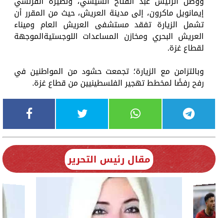
ووصل الرئيس عبد الفتاح السيسي، ونظيره الفرنسي
إيمانويل ماكرون، إلى مدينة العريش، حيث من المقرر أن
تشمل الزيارة تفقد مستشفى العريش العام وميناء
العريش البحري ومخازن المساعدات اللوجستيةالموجهة
لقطاع غزة.
وبالتزامن مع الزيارة؛ تجمعت حشود من المواطنين في
رفح رفضًا لمخطط تهجير الفلسطينيين من قطاع غزة.
مقال رئيس التحرير