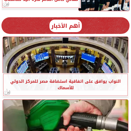
أهم الأخبار
النواب يوافق على اتفاقية استضافة مصر للمركز الدولي
للأسماك