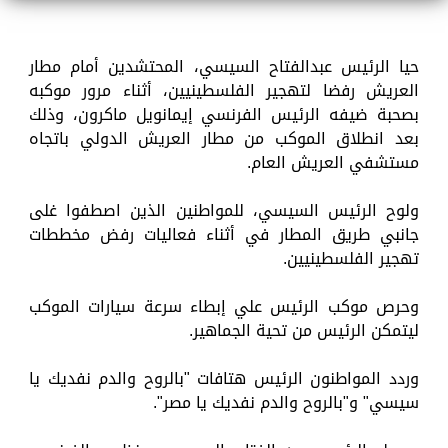
حيا الرئيس عبدالفتاح السيسي، المحتشدين أمام مطار
العريش رفضا لتهجير الفلسطينيين، أثناء مرور موكبه
بصحبة ضيفه الرئيس الفرنسي إيمانويل ماكرون، وذلك
بعد انطلاق الموكب من مطار العريش الدولي باتجاه
مستشفي العريش العام.
ولوح الرئيس السيسي، للمواطنين الذين اصطفوا غلى
جانبي طريق المطار في أثناء فعاليات رفض مخططات
تهجير الفلسطينيين.
وحرص موكب الرئيس علي إبطاء سرعة سيارات الموكب
ليتمكن الرئيس من تحية الجماهير.
وردد المواطنون الرئيس هتافات "بالروح والدم نفديك يا
سيسي" و"بالروح والدم نفديك يا مصر".