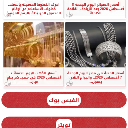
أسعار السجائر اليوم الجمعة 8
اعرف الخطوط المسجلة باسمك..
أغسطس 2026 بعد الزيادة.. القائمة
خطوات الاستعلام عن أرقام
الكاملة
المحمول المرتبطة بالرقم القومي
أسعار الفضة في مصر اليوم الجمعة
أسعار الذهب اليوم الجمعة 7
7 أغسطس 2026.. والجرام النقي
أغسطس 2026 في مصر.. كم يبلغ
يسجل...
عيار...
الفيس بوك
تويتر