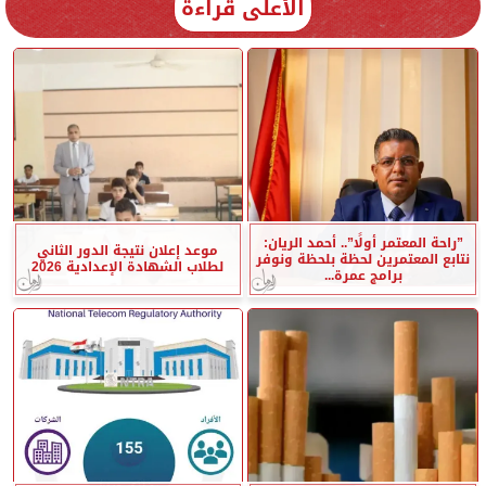
الأعلى قراءة
”راحة المعتمر أولًا”.. أحمد الريان:
موعد إعلان نتيجة الدور الثاني
نتابع المعتمرين لحظة بلحظة ونوفر
لطلاب الشهادة الإعدادية 2026
برامج عمرة...