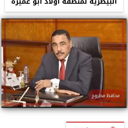
البيطرية لمنطقة أولاد أبو عميرة
محافظ مطروح