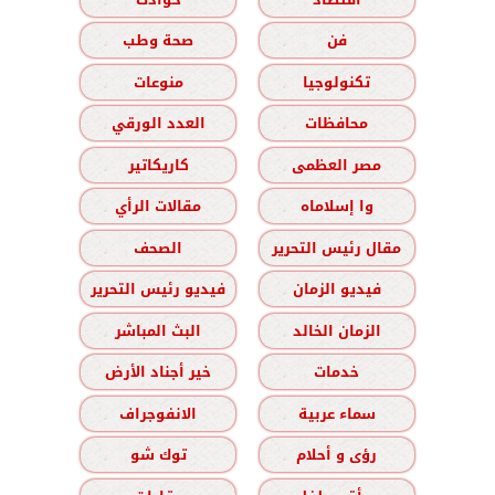
فن
صحة وطب
تكنولوجيا
منوعات
محافظات
العدد الورقي
مصر العظمى
كاريكاتير
وا إسلاماه
مقالات الرأي
مقال رئيس التحرير
الصحف
فيديو الزمان
فيديو رئيس التحرير
الزمان الخالد
البث المباشر
خدمات
خير أجناد الأرض
سماء عربية
الانفوجراف
رؤى و أحلام
توك شو