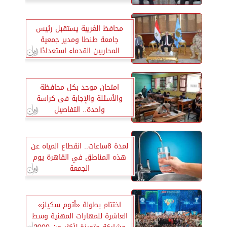
محافظ الغربية يستقبل رئيس
جامعة طنطا ومدير جمعية
المحاربين القدماء استعدادًا
لاحتفالية يوم الشهيد
امتحان موحد بكل محافظة
والأسئلة والإجابة فى كراسة
واحدة.. التفاصيل
لمدة 8ساعات.. انقطاع المياه عن
هذه المناطق في القاهرة يوم
الجمعة
اختتام بطولة «أتوم سكيلز»
العاشرة للمهارات المهنية وسط