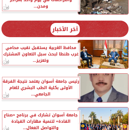
ومدن...
آخر الأخبار
محافظ الغربية يستقبل نقيب محامي
غرب طنطا لبحث سبل التعاون المشترك
وتعزيز...
رئيس جامعة أسوان يعتمد نتيجة الفرقة
الأولى بكلية الطب البشري للعام
الجامعي...
جامعة أسوان تشارك في برنامج «صناع
القادة» لتنمية مهارات القيادة
والتواصل الفعال...