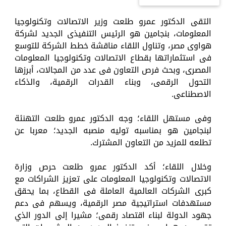
التقى الدكتور عمرو طلعت وزير الاتصالات وتكنولوجيا
المعلومات، بنجامين هو الرئيس التنفيذى الجديد لشركة
هواوى مصر، وتناول اللقاء مناقشة خطط الشركة للتوسع
فى استثماراتها بقطاع الاتصالات وتكنولوجيا المعلومات
المصرى، وبحث فرص التعاون فى عدد من المجالات، أبرزها
التحول الرقمى، وبناء القدرات الرقمية، والذكاء
الاصطناعى.
وفى مستهل اللقاء؛ وجه الدكتور عمرو طلعت التهنئة
لبنجامين هو بمناسبه توليه منصبه الجديد؛ معربا عن
تطلعه للمزيد من التعاون المشترك.
وخلال اللقاء؛ أكد الدكتور عمرو طلعت حرص وزارة
الاتصالات وتكنولوجيا المعلومات على تعزيز الشراكات مع
كبرى الشركات العالمية العاملة فى القطاع، بما يحقق
مستهدفات استراتيجية مصر الرقمية، ويسهم فى دعم
جهود الدولة لبناء اقتصاد رقمى؛ مشيرا إلى الدور الذي