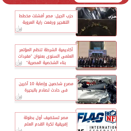
حزب الجيل: مصر أفشلت مخطط
التهجير ورفعت راية العروبة
أكاديمية الشرطة تنظم المؤتمر
العلمى السنوى بعنوان ”مفردات
بناء الشخصية المصرية”
مصرع شخصين وإصابة 10 آخرين
فى حادث تصادم بالبحيرة
مصر تستضيف أول بطولة
إفريقية لكرة القدم العلم