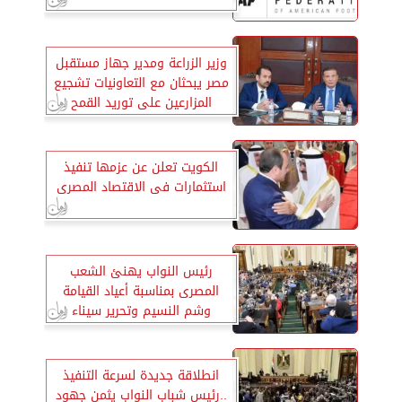
وزير الزراعة ومدير جهاز مستقبل
مصر يبحثان مع التعاونيات تشجيع
المزارعين على توريد القمح
الكويت تعلن عن عزمها تنفيذ
استثمارات فى الاقتصاد المصرى
رئيس النواب يهنئ الشعب
المصرى بمناسبة أعياد القيامة
وشم النسيم وتحرير سيناء
انطلاقة جديدة لسرعة التنفيذ
..رئيس شباب النواب يثمن جهود