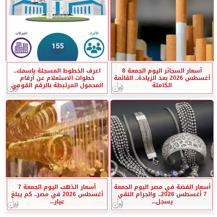
أسعار السجائر اليوم الجمعة 8
اعرف الخطوط المسجلة باسمك..
أغسطس 2026 بعد الزيادة.. القائمة
خطوات الاستعلام عن أرقام
الكاملة
المحمول المرتبطة بالرقم القومي
أسعار الفضة في مصر اليوم الجمعة
أسعار الذهب اليوم الجمعة 7
7 أغسطس 2026.. والجرام النقي
أغسطس 2026 في مصر.. كم يبلغ
يسجل...
عيار...