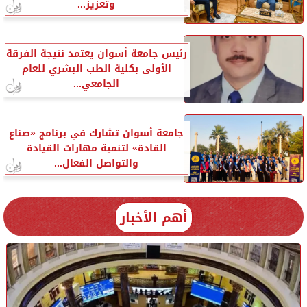
وتعزيز...
رئيس جامعة أسوان يعتمد نتيجة الفرقة
الأولى بكلية الطب البشري للعام
الجامعي...
جامعة أسوان تشارك في برنامج «صناع
القادة» لتنمية مهارات القيادة
والتواصل الفعال...
أهم الأخبار