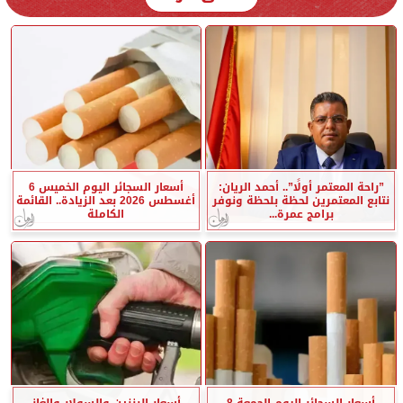
”راحة المعتمر أولًا”.. أحمد الريان:
أسعار السجائر اليوم الخميس 6
نتابع المعتمرين لحظة بلحظة ونوفر
أغسطس 2026 بعد الزيادة.. القائمة
برامج عمرة...
الكاملة
أسعار السجائر اليوم الجمعة 8
أسعار البنزين والسولار والغاز