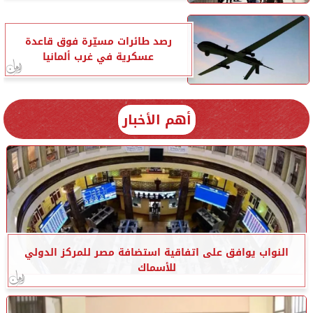
رصد طائرات مسيّرة فوق قاعدة
عسكرية في غرب ألمانيا
أهم الأخبار
النواب يوافق على اتفاقية استضافة مصر للمركز الدولي
للأسماك