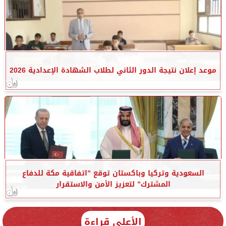
موعد إعلان نتيجة الدور الثاني لطلاب الشهادة الإعدادية 2026
السعودية وتركيا وباكستان توقع ”اتفاقية مكة للدفاع
المشترك” لتعزيز الأمن والاستقرار
الأعلى قراءة