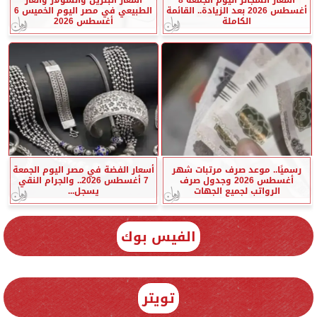
أغسطس 2026 بعد الزيادة.. القائمة
الطبيعي في مصر اليوم الخميس 6
الكاملة
أغسطس 2026
رسميًا.. موعد صرف مرتبات شهر
أسعار الفضة في مصر اليوم الجمعة
أغسطس 2026 وجدول صرف
7 أغسطس 2026.. والجرام النقي
الرواتب لجميع الجهات
يسجل...
الفيس بوك
تويتر