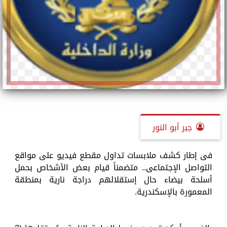
جبر أبو النور
فى إطار كشف ملابسات تداول مقطع فيديو على مواقع
التواصل الإجتماعى.. متضمناً قيام بعض الأشخاص بحمل
أسلحة بيضاء حال إستقلالهم دراجة نارية بمنطقة
المعمورة بالإسكندرية.