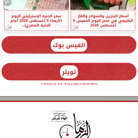
أسعار البنزين والسولار والغاز
سعر الجنيه الإسترليني اليوم
الطبيعي في مصر اليوم الخميس 6
الأربعاء 5 أغسطس 2026 أمام
أغسطس 2026
الجنيه المصري|...
الفيس بوك
تويتر
Tweets by elzmannewseg