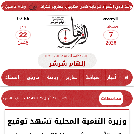
الأجواد للرماية ضمن مهرجان مطروح للتراث
وفاة عاملين متأثرين بإصابت
الجمعة
07:55
أغسطس
صفر
22
7
1448
2026
رئيس مجلس الإدارة ورئيس التحرير
إلهام شرشر
أخبار
سياسة
تقارير
رياضة
خارجي
اقتصاد
محافظات
الإثنين، 28 أبريل 2025
12:48 مـ
بتوقيت القاهرة
وزيرة التنمية المحلية تشهد توقيع