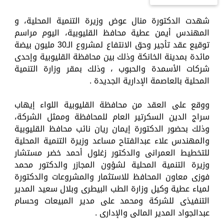
شهدت الدكتورة منال عوض وزيرة التنمية المحلية، و
المهندس أيمن عطية محافظ القليوبية، اليوم مراسم
توقيع عقد تأجير وحق الانتفاع لمشروع الـ30 مليون بيضة
مائدة بمدينة الخانكة وذلك بين محافظة القليوبية وإحدى
شركات الأسمدة والحبوب ، وذلك بمقر وزارة التنمية
المحلية بالعاصمة الإدارية الجديدة .
ووقع على العقد من محافظة القليوبية اللواء إيهاب
سراج الدين السكرتير العام للمحافظة وممثل الشركة،
وذلك بحضور الدكتورة إيمان ريان نائب محافظ القليوبية
والمهندس علاء عبدالفتاح مساعد وزيرة التنمية المحلية
للتخطيط العمرانى والدكتور زغلول أحمد خضر مستشار
وزيرة التنمية المحلية لشؤون المجازر والدكتور محمد
فوزى معاون المحافظ للاستثمار والمشروعات والدكتورة
لمياء عطية وكيل وزارة الطب البيطرى وبلال سعيد المدير
التنفيذى للشركة ومحمد على مدير المبيعات وحسام
عبدالجواد المدير المالى والإدارى .