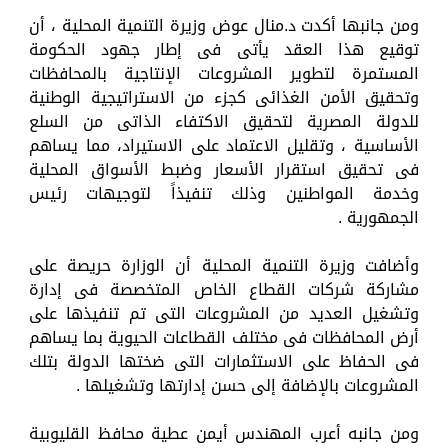
ومن جانبها أكدت د.منال عوض وزيرة التنمية المحلية ، أن
توقيع هذا العقد يأتى فى إطار جهود الحكومة
المستمرة لتطوير المشروعات الإنتاجية بالمحافظات
وتحقيق الأمن الغذائى كجزء من الاستراتيجية الوطنية
للدولة المصرية لتحقيق الاكتفاء الذاتى من السلع
الأساسية ، وتقليل الاعتماد على الاستيراد، مما يساهم
فى تحقيق استقرار الأسعار وضبط الأسواق المحلية
وخدمة المواطنين وذلك تنفيذاً لتوجيهات رئيس
الجمهورية .
وأضافت وزيرة التنمية المحلية أن الوزارة حريصة على
مشاركة شركات القطاع الخاص المتخصصة فى إدارة
وتشغيل العديد من المشروعات التى تم تنفيذها على
أرض المحافظات فى مختلف القطاعات الحيوية بما يساهم
فى الحفاظ على الاستثمارات التى ضختها الدولة بتلك
المشروعات بالإضافة إلى حسن إدارتها وتشغيلها .
ومن جانبه أعرب المهندس أيمن عطية محافظ القليوبية