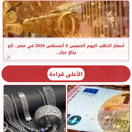
أسعار الذهب اليوم الخميس 6 أغسطس 2026 في مصر.. كم
يبلغ عيار...
الأعلى قراءة