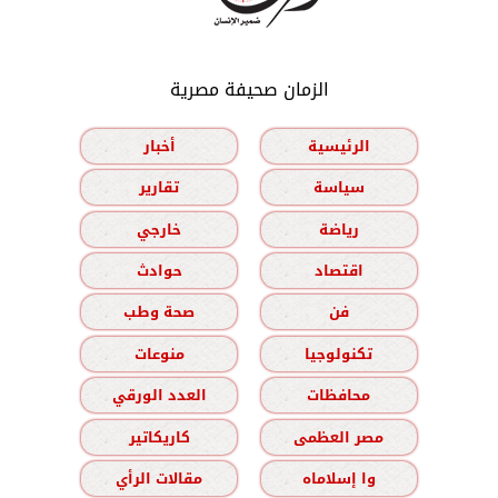
الزمان صحيفة مصرية
الرئيسية
أخبار
سياسة
تقارير
رياضة
خارجي
اقتصاد
حوادث
فن
صحة وطب
تكنولوجيا
منوعات
محافظات
العدد الورقي
مصر العظمى
كاريكاتير
وا إسلاماه
مقالات الرأي