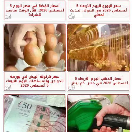
سعر اليورو اليوم الأربعاء 5
أسعار الفضة في مصر اليوم 5
أغسطس 2026 في البنوك.. تحديث
أغسطس 2026.. هل الوقت مناسب
لحظي
للشراء؟
سعر كرتونة البيض في بورصة
أسعار الذهب اليوم الأربعاء 5
الدواجن وللمستهلك اليوم الأربعاء
أغسطس 2026 في مصر.. كم يبلغ...
5 أغسطس 2026