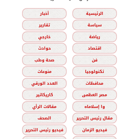
الرئيسية
أخبار
سياسة
تقارير
رياضة
خارجي
اقتصاد
حوادث
فن
صحة وطب
تكنولوجيا
منوعات
محافظات
العدد الورقي
مصر العظمى
كاريكاتير
وا إسلاماه
مقالات الرأي
مقال رئيس التحرير
الصحف
فيديو الزمان
فيديو رئيس التحرير