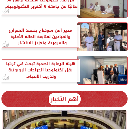
الزراعة: تكنولوجيا الأغذية يؤهل 90
طالبًا من جامعة 6 أكتوبر التكنولوجية...
مدير أمن سوهاج يتفقد الشوارع
والميادين لمتابعة الحالة الأمنية
والمرورية وتعزيز الانتشار...
هيئة الرعاية الصحية تبحث في تركيا
نقل تكنولوجيا الجراحات الروبوتية
وتدريب الأطباء...
أهم الأخبار