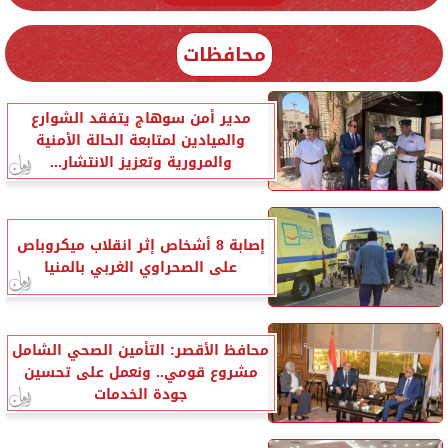
محافظات
مدير أمن سوهاج يتفقد الشوارع
والميادين لمتابعة الحالة الأمنية
والمرورية وتعزيز الانتشار...
إصابة 8 أشخاص إثر انقلاب ميكروباص
على الصحراوي الغربي بالمنيا
محافظ الأقصر: التأمين الصحي الشامل
مشروع قومي.. ونعمل على تحسين
جودة الخدمات