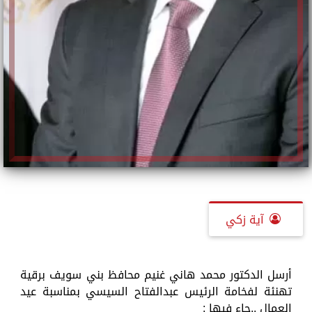
آية زكي
أرسل الدكتور محمد هاني غنيم محافظ بني سويف برقية
تهنئة لفخامة الرئيس عبدالفتاح السيسي بمناسبة عيد
العمال ..جاء فيها :