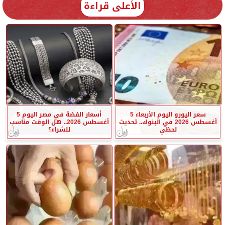
الأعلى قراءة
سعر اليورو اليوم الأربعاء 5
أسعار الفضة في مصر اليوم 5
أغسطس 2026 في البنوك.. تحديث
أغسطس 2026.. هل الوقت مناسب
لحظي
للشراء؟