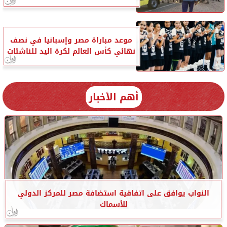
موعد مباراة مصر وإسبانيا في نصف
نهائي كأس العالم لكرة اليد للناشئات
أهم الأخبار
النواب يوافق على اتفاقية استضافة مصر للمركز الدولي
للأسماك