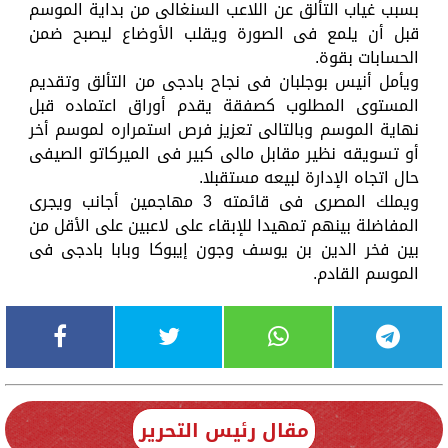
بسبب غياب التألق عن اللاعب السنغالى من بداية الموسم
قبل أن يلمع فى الصورة ويقلب الأوضاع ليصبح ضمن
الحسابات بقوة.
ويأمل أنيس بوجلبان فى نجاح بادجى من التألق وتقديم
المستوى المطلوب كصفقة يقدم أوراق اعتماده قبل
نهاية الموسم وبالتالى تعزيز فرص استمراره لموسم أخر
أو تسويقه نظير مقابل مالى كبير فى الميركاتو الصيفى
حال اتجاه الإدارة لبيعه مستقبلا.
ويملك المصرى فى قائمته 3 مهاجمين أجانب ويجرى
المفاضلة بينهم تمهيدا للإبقاء على لاعبين على الأقل من
بين فخر الدين بن يوسف وجون إيبوكا وبابا بادجى فى
الموسم القادم.
مقال رئيس التحرير