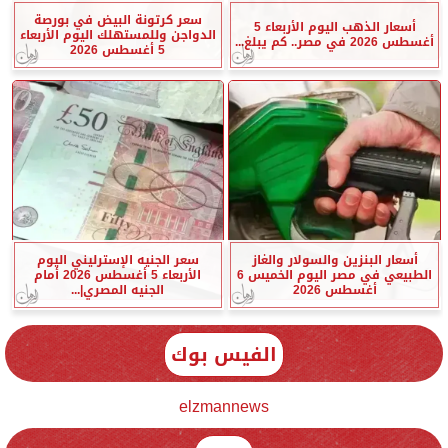
سعر كرتونة البيض في بورصة
أسعار الذهب اليوم الأربعاء 5
الدواجن وللمستهلك اليوم الأربعاء
أغسطس 2026 في مصر.. كم يبلغ...
5 أغسطس 2026
أسعار البنزين والسولار والغاز
سعر الجنيه الإسترليني اليوم
الطبيعي في مصر اليوم الخميس 6
الأربعاء 5 أغسطس 2026 أمام
أغسطس 2026
الجنيه المصري|...
الفيس بوك
elzmannews