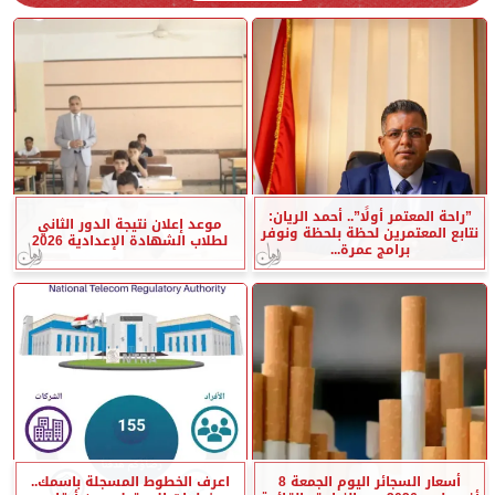
”راحة المعتمر أولًا”.. أحمد الريان:
موعد إعلان نتيجة الدور الثاني
نتابع المعتمرين لحظة بلحظة ونوفر
لطلاب الشهادة الإعدادية 2026
برامج عمرة...
أسعار السجائر اليوم الجمعة 8
اعرف الخطوط المسجلة باسمك..