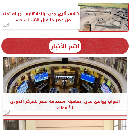
كشف أثري جديد بالدقهلية.. جبانة تمتد
من عصر ما قبل الأسرات حتى...
أهم الأخبار
النواب يوافق على اتفاقية استضافة مصر للمركز الدولي
للأسماك