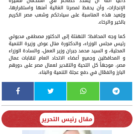
داعياً الله أن يسدد خطاكم في استكمال مسيرة
الإنجازات، وأن يحفظ لمصرنا الغالية أمنها واستقرارها،
ويُعيد هذه المناسبة على سيادتكم وشعب مصر الكريم
بالخير والرخاء.
كما وجه المحافظ؛ التهنئة إلى الدكتور مصطفى مدبولي
رئيس مجلس الوزراء، والدكتورة منال عوض وزيرة التنمية
المحلية، و السيد محمد جبران وزير العمل، والسادة الوزراء
و المحافظين وجميع أعضاء الاتحاد العام لنقابات عمال
مصر، موجهاً كل التحية والتقدير لعمال مصر على دورهم
البارز والفعّال في دفع عجلة التنمية والبناء.
مقال رئيس التحرير