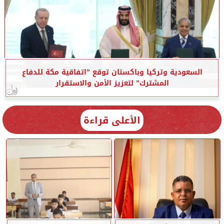
السعودية وتركيا وباكستان توقع ”اتفاقية مكة للدفاع
المشترك” لتعزيز الأمن والاستقرار
الأعلى قراءة