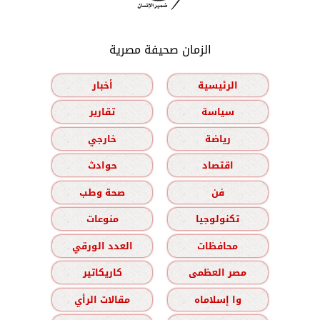
الزمان صحيفة مصرية
الرئيسية
أخبار
سياسة
تقارير
رياضة
خارجي
اقتصاد
حوادث
فن
صحة وطب
تكنولوجيا
منوعات
محافظات
العدد الورقي
مصر العظمى
كاريكاتير
وا إسلاماه
مقالات الرأي