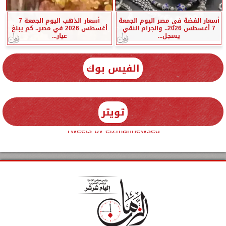
أسعار الفضة في مصر اليوم الجمعة
أسعار الذهب اليوم الجمعة 7
7 أغسطس 2026.. والجرام النقي
أغسطس 2026 في مصر.. كم يبلغ
يسجل...
عيار...
الفيس بوك
تويتر
Tweets by elzmannewseg