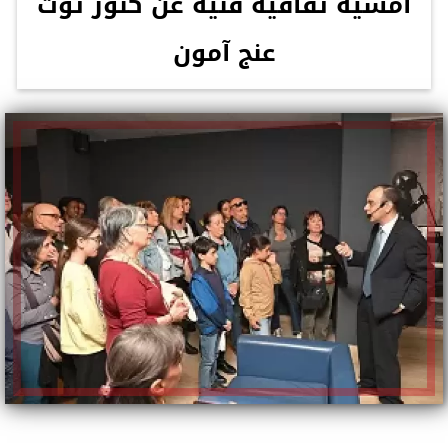
أمسية ثقافية فنية عن كنوز توت
عنج آمون