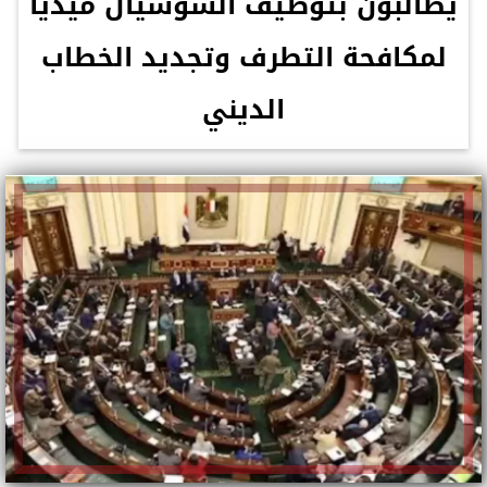
يطالبون بتوظيف السوشيال ميديا
لمكافحة التطرف وتجديد الخطاب
الديني