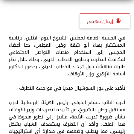
إيمان فهمى
في الجلسة العامة لمجلس الشيوخ اليوم الاثنين، برئاسة
المستشار بهاء أبو شقة وكيل المجلس، دعا أعضاء
المجلس إلى استخدام منصات التواصل الاجتماعي
لمكافحة التطرف وتطوير الخطاب الديني، وذلك خلال نظر
طلبات مناقشة حول تجديد الخطاب الديني، بحضور الدكتور
أسامة الأزهري وزير الأوقاف.
تأكيد على دور السوشيال ميديا في مواجهة التطرف
أعرب النائب حسام الخولي، رئيس الهيئة البرلمانية لحزب
مستقبل وطن بالشيوخ، عن تأييده لتصريحات وزير الأوقاف
بشأن ضرورة تدريب الأئمة، مشيرًا إلى تطور ملحوظ في
هذا الملف. وأكد أن التطرف يستهدف الشباب بشكل
رئيسي، مما يتطلب وضعهم في صدارة أي استراتيجيات