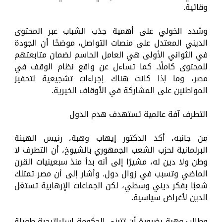
وقائية.
وشدد الخولي على أهمية جذب الشباب عبر المحتوى
الديني المعتدل على منصات التواصل، موضحًا أن الجودة
في الثواني الأولى هي العامل الحاسم لضمان متابعتهم
للمحتوى كاملًا. كما تساءل عن واقع نظام الوقف في
مصر، وما إذا كانت هناك إجراءات تشجيعية لتحفيز
المواطنين على المشاركة في الأوقاف الخيرية.
التطرف آفة عالمية تستهدف هدم الدول
من جانبه، أكد الدكتور إيهاب وهبة، رئيس الهيئة
البرلمانية لحزب الشعب الجمهوري بالشيوخ، أن التطرف لا
وطن ولا دين له، مشيرًا إلى أنه بدأ منذ سبعينيات القرن
الماضي وتسبب في زوال دول. وأشار إلى أن مصر تمتلك
شعبًا بفكر ديني وسطي، لكن الجماعات الإرهابية تستغل
الدين لأغراض سياسية.
وطالب وهبة بضرورة أن تتبنى الحكومة استراتيجية طويلة