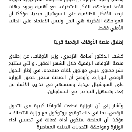
الأمد لمواجهة الفكر المتطرف، مع أهمية وجود جهات
لرصد الأفكار الظلامية على السوشيال ميديا، مؤكدًا أن
المواجهة الفكرية هي الحل وليس الاعتماد على الجانب
الأمني فقط.
إطلاق منصة الأوقاف الرقمية قريبًا
كشف الدكتور أسامة الأزهري، وزير الأوقاف، عن إطلاق
منصة الأوقاف الرقمية خلال الشهر المقبل، والتي ستتيح
نشر محتوى ديني موثوق بلغات متعددة، في إطار التحول
الرقمي للوزارة. وأوضح أن المنصة ستعزز حضور الوزارة
على السوشيال ميديا، وستسهم في تدريب الأئمة عن
بُعد، وتسهيل التواصل مع المسؤولين.
وأشار إلى أن الوزارة قطعت أشواطًا كبيرة في التحول
الرقمي، بما في ذلك توقيع بروتوكول مع وزارة الاتصالات،
مؤكدًا أن المنصة ستكون أداة فعالة في تحسين أداء
الوزارة ومواجهة التحديات الدينية المعاصرة.