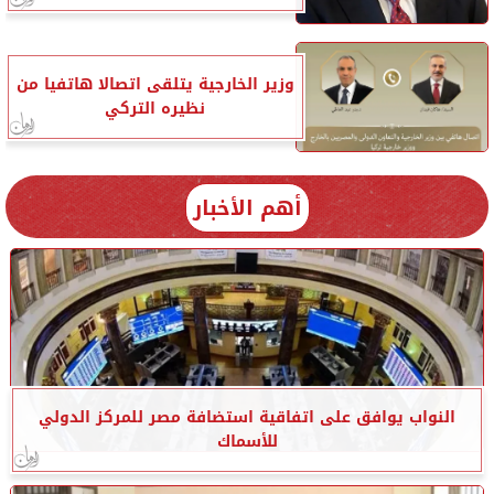
وزير الخارجية يتلقى اتصالا هاتفيا من
نظيره التركي
أهم الأخبار
النواب يوافق على اتفاقية استضافة مصر للمركز الدولي
للأسماك