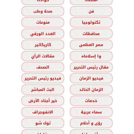
فن
صحة وطب
تكنولوجيا
منوعات
محافظات
العدد الورقي
مصر العظمى
كاريكاتير
وا إسلاماه
مقالات الرأي
مقال رئيس التحرير
الصحف
فيديو الزمان
فيديو رئيس التحرير
الزمان الخالد
البث المباشر
خدمات
خير أجناد الأرض
سماء عربية
الانفوجراف
رؤى و أحلام
توك شو