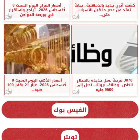
كشف أثري جديد بالدقهلية.. جبانة
أسعار الفراخ اليوم السبت 8
تمتد من عصر ما قبل الأسرات
أغسطس 2026.. تراجع واستقرار
حتى...
في بورصة الدواجن
3070 فرصة عمل جديدة بالقطاع
أسعار الذهب اليوم السبت 8
الخاص.. وظائف برواتب تصل إلى
أغسطس 2026.. عيار 21 يقفز 100
9500 جنيه
جنيه...
الفيس بوك
تويتر