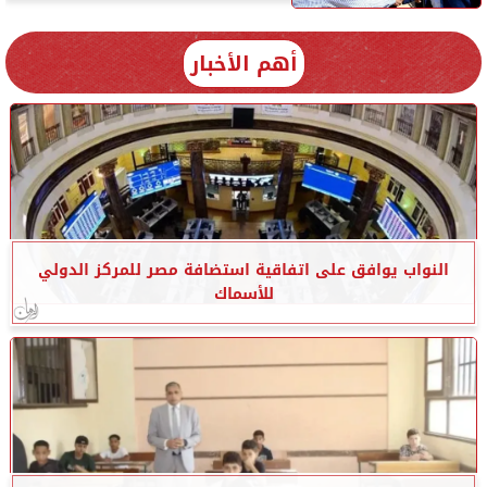
أهم الأخبار
النواب يوافق على اتفاقية استضافة مصر للمركز الدولي
للأسماك