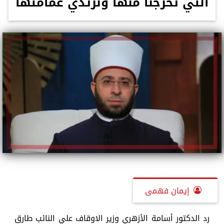
التي تخرجنا منها ونرتدي عمامتها
إيمان فهمى
رد الدكتور أسامة الأزهري وزير الاوقاف علي النائب طارق