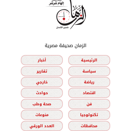
الزمان صحيفة مصرية
الرئيسية
أخبار
سياسة
تقارير
رياضة
خارجي
اقتصاد
حوادث
فن
صحة وطب
تكنولوجيا
منوعات
محافظات
العدد الورقي