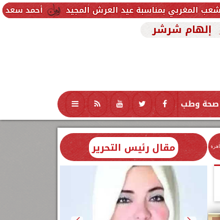
اسبة عيد العرش المجيد
أحمد سعد يطلق «الألبوم الإل
إلهام شرشر
صحة وطب
تكنولوجيا
منوعات
محافظات
مقال رئيس التحرير
اهرة