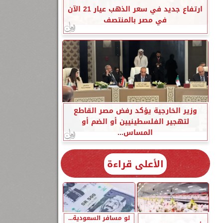
ارتفاع جديد في سعر الذهب عيار 21 الآن
في مصر بالمنتصف
وزير الخارجية يؤكد رفض مصر القاطع
لتهجير الفلسطينيين أو الضم أو
المساس...
الأعلى قراءة
لو مسافر السعودية...