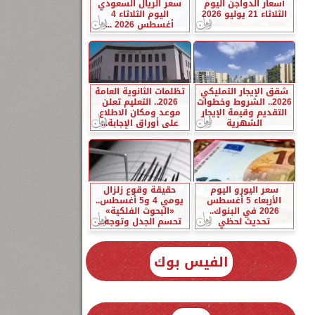
أسعار الدواجن اليوم
سعر الريال السعودي
الثلاثاء 21 يوليو 2026
اليوم الثلاثاء 4
أغسطس 2026 ...
شقق الإيجار التمليكي
تظلمات الثانوية العامة
2026.. الشروط وخطوات
2026.. التعليم تعلن
التقديم وقيمة الإيجار
موعد ومكان الاطلاع
الشهرية
على أوراق الإجابة...
سعر اليورو اليوم
حقيقة وقوع زلزال
الأربعاء 5 أغسطس
يومي 4 و5 أغسطس..
2026 في البنوك..
«البحوث الفلكية»
تحديث لحظي
تحسم الجدل وتوجه...
الفيس بوك