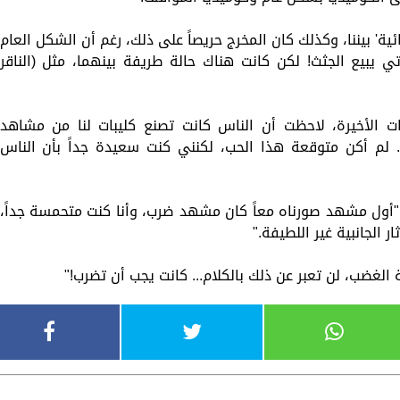
ية' بيننا، وكذلك كان المخرج حريصاً على ذلك، رغم أن الشكل العام
تي يبيع الجثث! لكن كانت هناك حالة طريفة بينهما، مثل (الناقر
ت الأخيرة، لاحظت أن الناس كانت تصنع كليبات لنا من مشاهد
لم أكن متوقعة هذا الحب، لكنني كنت سعيدة جداً بأن الناس
ول مشهد صورناه معاً كان مشهد ضرب، وأنا كنت متحمسة جداً،
 الجانبية غير اللطيفة."
لغضب، لن تعبر عن ذلك بالكلام... كانت يجب أن تضرب!"