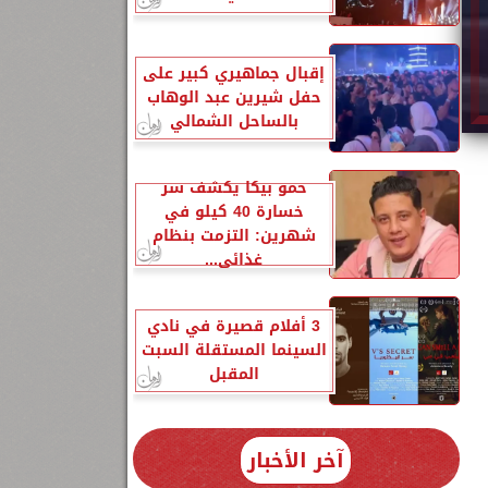
إقبال جماهيري كبير على
حفل شيرين عبد الوهاب
بالساحل الشمالي
حمو بيكا يكشف سر
خسارة 40 كيلو في
شهرين: التزمت بنظام
غذائي...
3 أفلام قصيرة في نادي
السينما المستقلة السبت
المقبل
آخر الأخبار