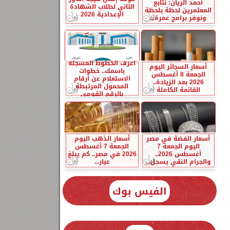
أحمد الريان: نتابع
الثاني لطلاب الشهادة
المعتمرين لحظة بلحظة
الإعدادية 2026
ونوفر برامج عمرة...
اعرف الخطوط المسجلة
أسعار السجائر اليوم
باسمك.. خطوات
الجمعة 8 أغسطس
الاستعلام عن أرقام
2026 بعد الزيادة..
المحمول المرتبطة
القائمة الكاملة
بالرقم القومي
أسعار الفضة في مصر
أسعار الذهب اليوم
اليوم الجمعة 7
الجمعة 7 أغسطس
أغسطس 2026..
2026 في مصر.. كم يبلغ
والجرام النقي يسجل...
عيار...
الفيس بوك