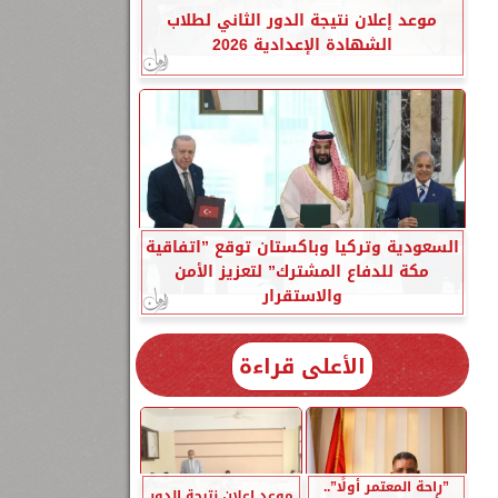
موعد إعلان نتيجة الدور الثاني لطلاب
الشهادة الإعدادية 2026
السعودية وتركيا وباكستان توقع ”اتفاقية
مكة للدفاع المشترك” لتعزيز الأمن
والاستقرار
الأعلى قراءة
”راحة المعتمر أولًا”..
موعد إعلان نتيجة الدور