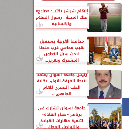
إلهام شرشر تكتب: «صلاح»
ملك المحبة.. رسول السلام
والإنسانية
محافظ الغربية يستقبل
نقيب محامي غرب طنطا
لبحث سبل التعاون
المشترك وتعزيز...
رئيس جامعة أسوان يعتمد
نتيجة الفرقة الأولى بكلية
الطب البشري للعام
الجامعي...
جامعة أسوان تشارك في
برنامج «صناع القادة»
لتنمية مهارات القيادة
والتواصل الفعال...