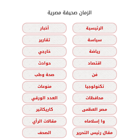
الزمان صحيفة مصرية
الرئيسية
أخبار
سياسة
تقارير
رياضة
خارجي
اقتصاد
حوادث
فن
صحة وطب
تكنولوجيا
منوعات
محافظات
العدد الورقي
مصر العظمى
كاريكاتير
وا إسلاماه
مقالات الرأي
مقال رئيس التحرير
الصحف