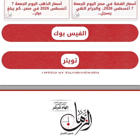
أسعار الفضة في مصر اليوم الجمعة
أسعار الذهب اليوم الجمعة 7
7 أغسطس 2026.. والجرام النقي
أغسطس 2026 في مصر.. كم يبلغ
يسجل...
عيار...
الفيس بوك
تويتر
Tweets by elzmannewseg