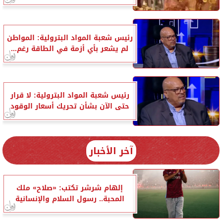
رئيس شعبة المواد البترولية: المواطن
لم يشعر بأي أزمة في الطاقة رغم...
رئيس شعبة المواد البترولية: لا قرار
حتى الآن بشأن تحريك أسعار الوقود
آخر الأخبار
إلهام شرشر تكتب: «صلاح» ملك
المحبة.. رسول السلام والإنسانية