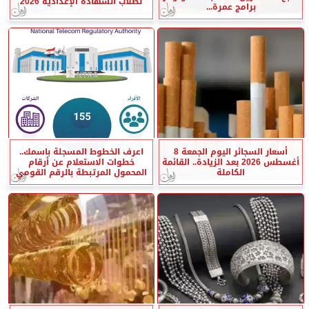
لطلاب الشهادة الإعدادية 2026
برامج عمرة...
أسعار السجائر اليوم الجمعة 8
اعرف الخطوط المسجلة باسمك..
أغسطس 2026 بعد الزيادة.. القائمة
خطوات الاستعلام عن أرقام
الكاملة
المحمول المرتبطة بالرقم القومي