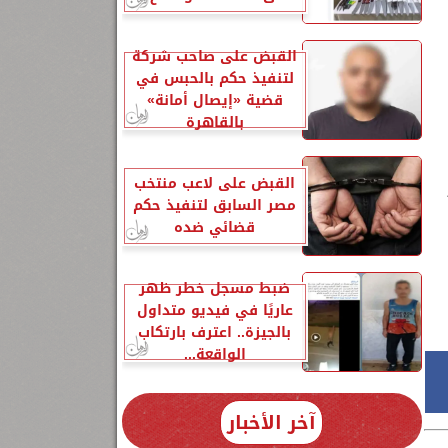
القبض على صاحب شركة
لتنفيذ حكم بالحبس في
قضية «إيصال أمانة»
بالقاهرة
القبض على لاعب منتخب
مصر السابق لتنفيذ حكم
قضائي ضده
ضبط مسجل خطر ظهر
عاريًا في فيديو متداول
بالجيزة.. اعترف بارتكاب
الواقعة...
آخر الأخبار