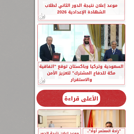
موعد إعلان نتيجة الدور الثاني لطلاب
الشهادة الإعدادية 2026
السعودية وتركيا وباكستان توقع ”اتفاقية
مكة للدفاع المشترك” لتعزيز الأمن
والاستقرار
الأعلى قراءة
”راحة المعتمر أولًا”..
موعد إعلان نتيجة الدور