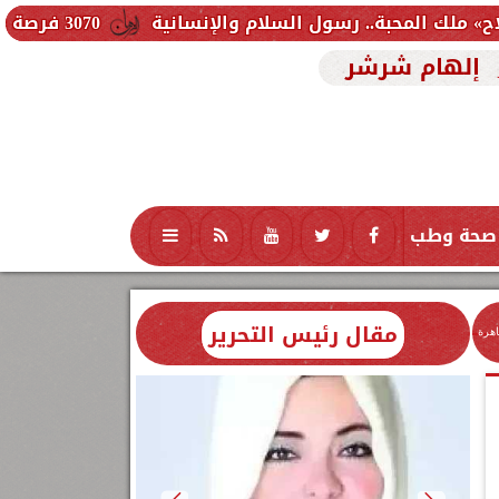
 رسول السلام والإنسانية
3070 فرصة عمل جديدة بالقطاع الخاص.. وظائف برواتب تصل إلى 9500 جنيه
إلهام شرشر
صحة وطب
تكنولوجيا
منوعات
محافظات
مقال رئيس التحرير
اهرة