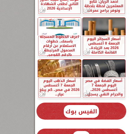
أحمد الريان: نتابع
الثاني لطلاب الشهادة
المعتمرين لحظة بلحظة
الإعدادية 2026
ونوفر برامج عمرة...
اعرف الخطوط المسجلة
أسعار السجائر اليوم
باسمك.. خطوات
الجمعة 8 أغسطس
الاستعلام عن أرقام
2026 بعد الزيادة..
المحمول المرتبطة
القائمة الكاملة
بالرقم القومي
أسعار الفضة في مصر
أسعار الذهب اليوم
اليوم الجمعة 7
الجمعة 7 أغسطس
أغسطس 2026..
2026 في مصر.. كم يبلغ
والجرام النقي يسجل...
عيار...
الفيس بوك