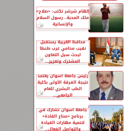
إلهام شرشر تكتب: «صلاح»
ملك المحبة.. رسول السلام
والإنسانية
محافظ الغربية يستقبل
نقيب محامي غرب طنطا
لبحث سبل التعاون
المشترك وتعزيز...
رئيس جامعة أسوان يعتمد
نتيجة الفرقة الأولى بكلية
الطب البشري للعام
الجامعي...
جامعة أسوان تشارك في
برنامج «صناع القادة»
لتنمية مهارات القيادة
والتواصل الفعال...