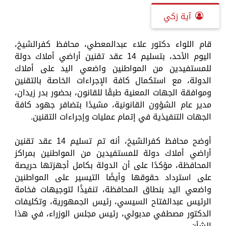
آية زكي
قام اللواء دكتور علاء عبدالمعطي، محافظ كفرالشيخ،
اليوم الأحد، بتسليم 14 عقد تقنين أراضي أملاك دولة
للمستفيدين من المواطنين واضعي اليد على أملاك
الدولة، مع استكمال كافة الإجراءات الخاصة بالتقنين
وموافقة الجهات المعنية طبقًا للقانون، بحضور بدر زيدان،
مدير عام الشؤون القانونية، مشيدًا بتضافر جهود كافة
الجهات التنفيذية في إتمام عمليات وإجراءات التقنين.
أوضح محافظ كفرالشيخ، أنه تم تسليم 14 عقد تقنين
أراضي أملاك دولة للمستفيدين من المواطنين بمراكز
المحافظة، مؤكدًا على أن الدولة بكامل أجهزتها حريصة
على استرداد حقوقها وأيضًا التيسير على المواطنين
واضعي اليد بنطاق المحافظة، تنفيذًا لتوجيهات فخامة
الرئيس عبدالفتاح السيسي، رئيس الجمهورية، وتكليفات
الدكتور مصطفي مدبولي، رئيس مجلس الوزراء، في هذا
الشأن.