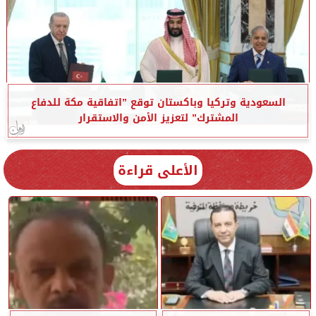
السعودية وتركيا وباكستان توقع ”اتفاقية مكة للدفاع
المشترك” لتعزيز الأمن والاستقرار
الأعلى قراءة