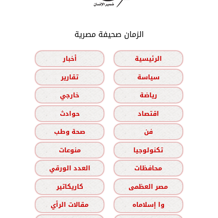
الزمان صحيفة مصرية
الرئيسية
أخبار
سياسة
تقارير
رياضة
خارجي
اقتصاد
حوادث
فن
صحة وطب
تكنولوجيا
منوعات
محافظات
العدد الورقي
مصر العظمى
كاريكاتير
وا إسلاماه
مقالات الرأي