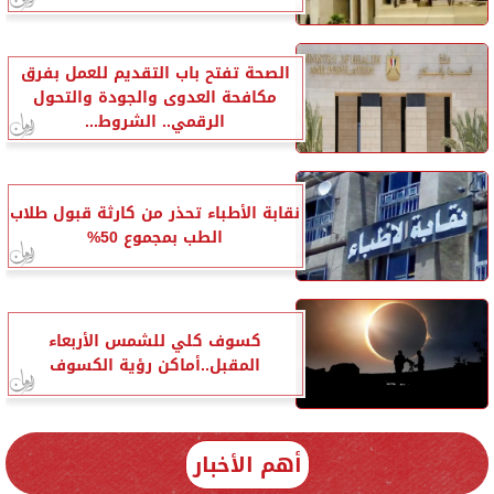
الصحة تفتح باب التقديم للعمل بفرق
مكافحة العدوى والجودة والتحول
الرقمي.. الشروط...
نقابة الأطباء تحذر من كارثة قبول طلاب
الطب بمجموع 50%
كسوف كلي للشمس الأربعاء
المقبل..أماكن رؤية الكسوف
أهم الأخبار