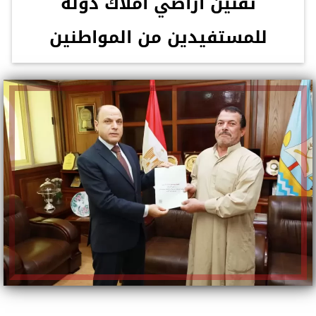
تقنين أراضي أملاك دولة
للمستفيدين من المواطنين