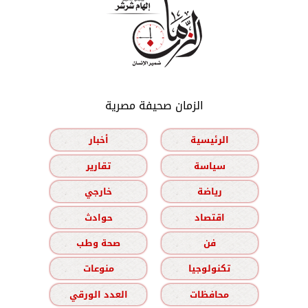
الزمان صحيفة مصرية
الرئيسية
أخبار
سياسة
تقارير
رياضة
خارجي
اقتصاد
حوادث
فن
صحة وطب
تكنولوجيا
منوعات
محافظات
العدد الورقي