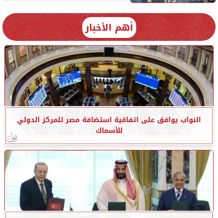
أهم الأخبار
النواب يوافق على اتفاقية استضافة مصر للمركز الدولي
للأسماك