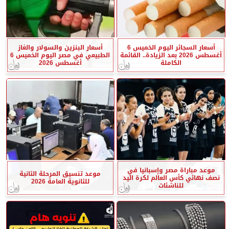
أسعار السجائر اليوم الخميس 6
أسعار البنزين والسولار والغاز
أغسطس 2026 بعد الزيادة.. القائمة
الطبيعي في مصر اليوم الخميس 6
الكاملة
أغسطس 2026
موعد مباراة مصر وإسبانيا في
موعد تنسيق المرحلة الثانية
نصف نهائي كأس العالم لكرة اليد
للثانوية العامة 2026
للناشئات