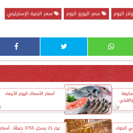
ار اليوم
سعر اليورو اليوم
سعر الجنيه الإسترليني
لمكيفة
أسعار الأسماك اليوم الأربعاء
القبلي
في البنوك
عيار 21 يسجل 3755 جنيهًا.. أسعار