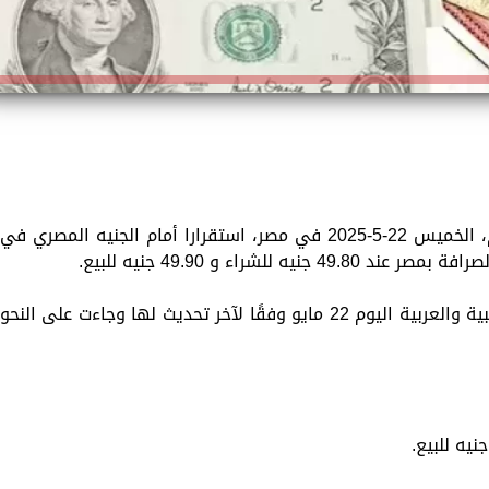
سجّلت أسعار العملات الأجنبية والعربية اليوم، الخميس 22-5-2025 في مصر، استقرارا أمام الجنيه المصري في
للشراء و 49.90 جنيه للبيع.
وبالتالي ترصد «الزمان»، أسعار العملات الأجنبية والعربية اليوم 22 مايو وفقًا لآخر تحديث لها وجاءت على النحو