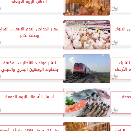
الذهب اليوم الأربعاء
في البنوك
أسعار الدواجن اليوم الأربعاء.. الفراخ
وصلت لكام
49.88 جنيه للشراء..
ننشر مواعيد القطارات المكيفة
 الأربعاء
بخطوط الوجهين البحري والقبلي
جمعة
أسعار الأسماك اليوم الجمعة
ي البنوك
عيار 21 يسجل 4565 جنيهًا.. أسعار