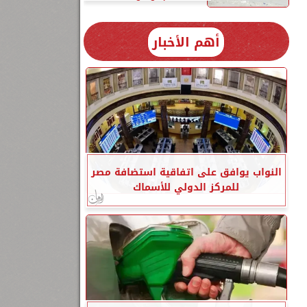
أهم الأخبار
النواب يوافق على اتفاقية استضافة مصر
للمركز الدولي للأسماك