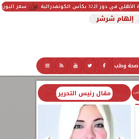
لية
سعر اليورو اليوم الخميس 6 أغسطس 2026 في البنوك.. تحديث لحظي
إلهام شرشر
صحة وطب
تكنولوجيا
منوعات
محافظات
مقال رئيس التحرير
اهرة