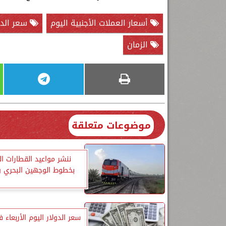
أسعار العملات الأجنبية اليوم
سعر الدول
الزمان
موضوعات متعلقة
ننشر مواعيد القطارات ا
بخطوط الوجهين البحري و
سعر الدولار اليوم الأربعاء 