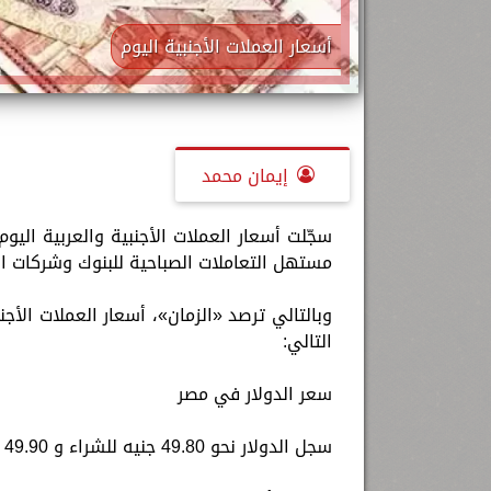
أسعار العملات الأجنبية اليوم
إيمان محمد
مستهل التعاملات الصباحية للبنوك وشركات الصرافة بمصر عند 49.80 جنيه 
التالي:
سعر الدولار في مصر
سجل الدولار نحو 49.80 جنيه للشراء و 49.90 جنيه للبيع.