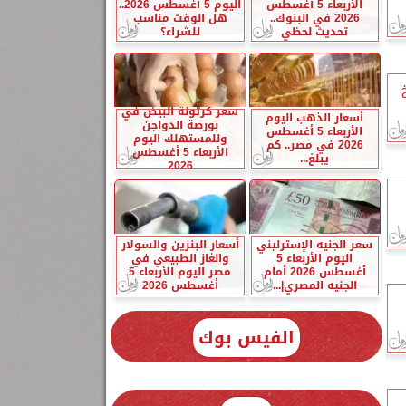
الأربعاء 5 أغسطس
اليوم 5 أغسطس 2026..
2026 في البنوك..
هل الوقت مناسب
تحديث لحظي
للشراء؟
سعر كرتونة البيض في
أسعار الذهب اليوم
بورصة الدواجن
الأربعاء 5 أغسطس
وللمستهلك اليوم
2026 في مصر.. كم
الأربعاء 5 أغسطس
يبلغ...
2026
سعر الجنيه الإسترليني
أسعار البنزين والسولار
اليوم الأربعاء 5
والغاز الطبيعي في
أغسطس 2026 أمام
مصر اليوم الأربعاء 5
الجنيه المصري|...
أغسطس 2026
الفيس بوك