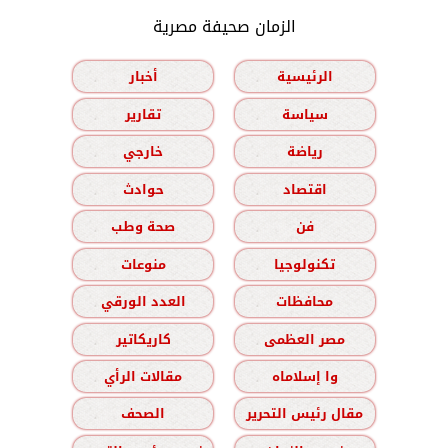
الزمان صحيفة مصرية
الرئيسية
أخبار
سياسة
تقارير
رياضة
خارجي
اقتصاد
حوادث
فن
صحة وطب
تكنولوجيا
منوعات
محافظات
العدد الورقي
مصر العظمى
كاريكاتير
وا إسلاماه
مقالات الرأي
مقال رئيس التحرير
الصحف