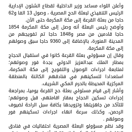
وأعلن اللواء مساعد وزير الداخلية لقطاع الشئون الإدارية
الرئيس التنفيذي لبعثة الحج المصرية ، وصول 13 الفا و62
حاجا من بعثة القرعة إلى مكة المكرمة حتى الآن.
وأوضح رئيس البعثة أنه وصل إلى مكة المكرمة 1854
حاجا قادمين من مصر و1848 حاجا تم تفويجهم من
المدينة المنورة، بالإضافة إلى 9360 حاجا سبق وصولهم
إلى مكة المكرمة.
وقال إن مسؤولي بعثة القرعة كانوا في استقبال الحجاج
بمطار الملك عبدالعزيز الدولي بجدة فور وصولهم؛
لمتابعة اجراءات الوصول والتفويج إلى مكة المكرمة،
استعدادا لتسكينهم في فنادقهم الكائنة بالمنطقة
المركزية المحيطة بالحرم المكي الشريف.
وأشار إلى قيام مسئولي بعثة حج القرعة يوميا، بمراجعة
إجراءات تسكين الحجاج بمقار اقامتهم، قبل وصولهم؛
للتأكد من جاهزيتها وتزويدها بكافة سبل الراحة لضيوف
الرحمن، وكذلك سرعة انهاء اجراءات تسكينهم فور
وصولهم .
وقد نظم مسؤولو البعثة المصرية احتفاليات في فنادق