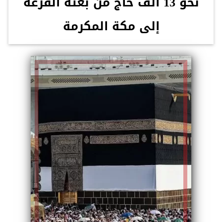
نحو 13 الف حاج من بعثة القرعة
إلى مكة المكرمة