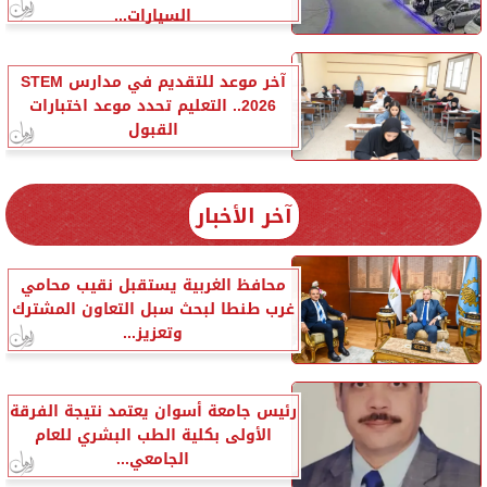
السيارات...
آخر موعد للتقديم في مدارس STEM
2026.. التعليم تحدد موعد اختبارات
القبول
آخر الأخبار
محافظ الغربية يستقبل نقيب محامي
غرب طنطا لبحث سبل التعاون المشترك
وتعزيز...
رئيس جامعة أسوان يعتمد نتيجة الفرقة
الأولى بكلية الطب البشري للعام
الجامعي...