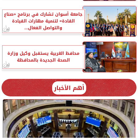
جامعة أسوان تشارك في برنامج «صناع
القادة» لتنمية مهارات القيادة
والتواصل الفعال...
محافظ الغربية يستقبل وكيل وزارة
الصحة الجديدة بالمحافظة
أهم الأخبار