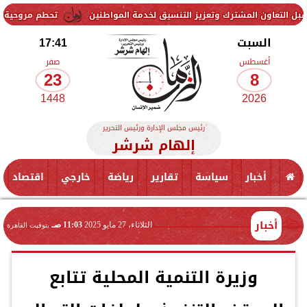
لمشترك وتعزيز التنسيق لخدمة المواطنين
تحطم مروحية أثناء مكافحة حر
السبت
17:41
أغسطس
صفر
23
8
1448
2026
رئيس مجلس الإدارة ورئيس التحرير
إلهام شرشر
أخبار
سياسة
تقارير
رياضة
خارجي
اقتصاد
أخبار
الثلاثاء، 27 مايو 2025
11:03 صـ
بتوقيت القاهرة
وزيرة التنمية المحلية تتابع