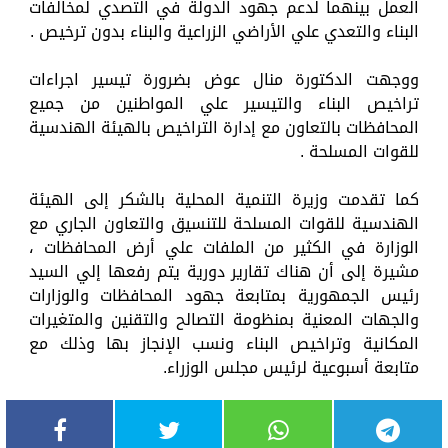
العمل بينهما لدعم جهود الدولة في التصدي لمخالفات
البناء والتعدي علي الأراضي الزراعية والبناء بدون ترخيص .
ووجهت الدكتورة منال عوض بضرورة تيسير اجراءات
تراخيص البناء والتيسير علي المواطنين من جميع
المحافظات بالتعاون مع إدارة التراخيص بالهيئة الهندسية
للقوات المسلحة .
كما تقدمت وزيرة التنمية المحلية بالشكر إلى الهيئة
الهندسية للقوات المسلحة للتنسيق والتعاون الجاري مع
الوزارة في الكثير من الملفات علي أرض المحافظات ،
مشيرة إلى أن هناك تقارير دورية يتم رفعها إلي السيد
رئيس الجمهورية بمتابعة جهود المحافظات والوزارات
والجهات المعنية بمنظومة التصالح والتقنين والمتغيرات
المكانية وتراخيص البناء ونسب الإنجاز بها وذلك مع
متابعة أسبوعية لرئيس مجلس الوزراء.