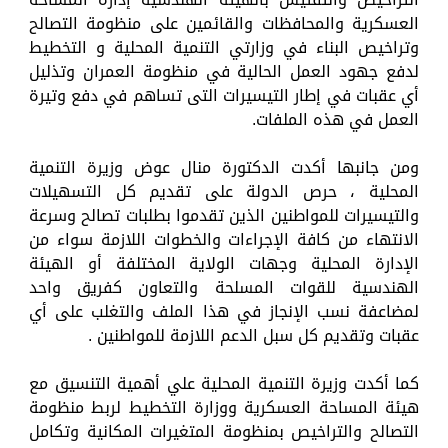
العسكرية والمحافظات والقائمين على منظومة التصالح
وتراخيص البناء في وزارتي التنمية المحلية و التخطيط
لدفع جهود العمل الحالية في منظومة العمران وتذليل
أي عقبات في إطار التيسيرات التى تساهم في دفع وتيرة
العمل في هذه الملفات.
ومن جانبها أكدت الدكتورة منال عوض وزيرة التنمية
المحلية ، حرص الدولة على تقديم كل التسهيلات
والتيسيرات للمواطنين الذين تقدموا بطلبات تصالح وسرعة
الانتهاء من كافة الإجراءات والخطوات اللازمة سواء من
الإدارة المحلية وجهات الولاية المختلفة أو الهيئة
الهندسية للقوات المسلحة والتعاون كفريق واحد
لمضاعفة نسب الإنجاز في هذا الملف والتغلب على أي
عقبات وتقديم كل سبل الدعم اللازمة للمواطنين .
كما أكدت وزيرة التنمية المحلية علي أهمية التنسيق مع
هيئة المساحة العسكرية ووزارة التخطيط لربط منظومة
التصالح والتراخيص بمنظومة المتغيرات المكانية وتكامل