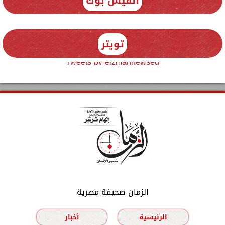
الفيس بوك
تويتر
Tweets by elzmannewseg
الزمان صحيفة مصرية
الرئيسية
أخبار