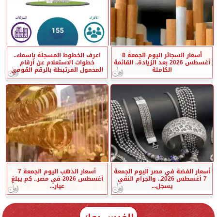
أسعار السجائر اليوم الجمعة 8
اعرف الخطوط المسجلة باسمك..
أغسطس 2026 بعد الزيادة.. القائمة
خطوات الاستعلام عن أرقام
الكاملة
المحمول المرتبطة بالرقم القومي
أسعار الفضة في مصر اليوم الجمعة
أسعار الذهب اليوم الجمعة 7
7 أغسطس 2026.. والجرام النقي
أغسطس 2026 في مصر.. كم يبلغ
يسجل...
عيار...