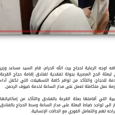
ه اوجه الرعاية لحجاج بيت الله الحرام، قام السيد مساعد وزير
ي لبعثة الحج المصرية بجولة تفقدية لفنادق إقامة حجاج القرعة
ة للحجاج، والتأكد من توافر كافة التسهيلات التي تكفل أداء
 عمل متكاملة تعمل على مدار الساعة لخدمة ضيوف الرحمن.
ة التي أقامتها بعثة القرعة بالفنادق والتأكد من إمكانياتها
ر الى تواجد ضباط البعثة على مدار الساعة وسط الحجاج بالفنادق
حه لهم والتعامل الفوري مع الحالات الإنسانية.