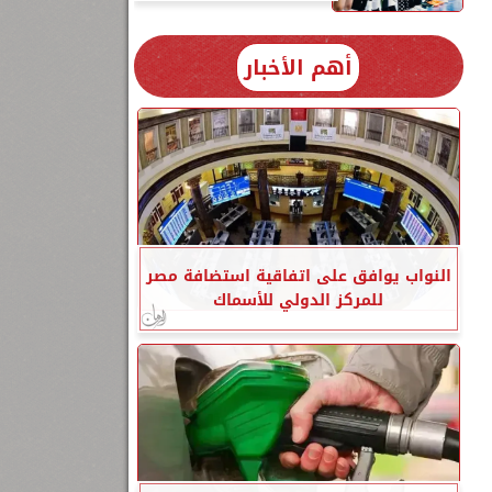
أهم الأخبار
النواب يوافق على اتفاقية استضافة مصر
للمركز الدولي للأسماك