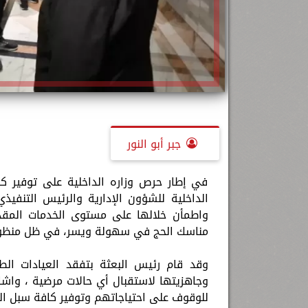
جبر أبو النور
في إطار حرص وزاره الداخلية على توفير كاف
الداخلية للشؤون الإدارية والرئيس التنفيذ
واطمأن خلالها على مستوى الخدمات المقدم
مناسك الحج في سهولة ويسر، في ظل منظومة
وقد قام رئيس البعثة بتفقد العيادات الطبي
وجاهزيتها لاستقبال أي حالات مرضية ، واشا
للوقوف على احتياجاتهم وتوفير كافة سبل الرا