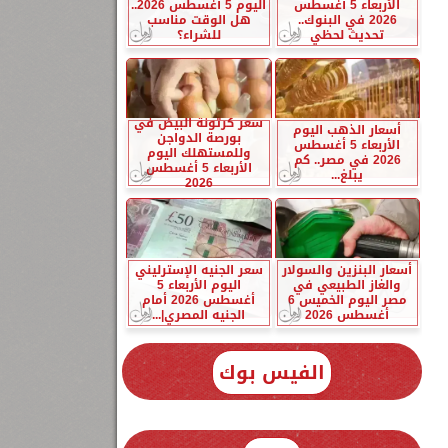
الأربعاء 5 أغسطس
اليوم 5 أغسطس 2026..
2026 في البنوك..
هل الوقت مناسب
تحديث لحظي
للشراء؟
سعر كرتونة البيض في
أسعار الذهب اليوم
بورصة الدواجن
الأربعاء 5 أغسطس
وللمستهلك اليوم
2026 في مصر.. كم
الأربعاء 5 أغسطس
يبلغ...
2026
أسعار البنزين والسولار
سعر الجنيه الإسترليني
والغاز الطبيعي في
اليوم الأربعاء 5
مصر اليوم الخميس 6
أغسطس 2026 أمام
أغسطس 2026
الجنيه المصري|...
الفيس بوك