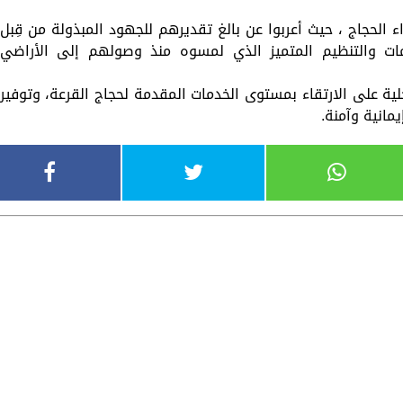
 الحجاج ، حيث أعربوا عن بالغ تقديرهم للجهود المبذولة من قِبل
مات والتنظيم المتميز الذي لمسوه منذ وصولهم إلى الأراضي
ية على الارتقاء بمستوى الخدمات المقدمة لحجاج القرعة، وتوفير
يمانية وآمنة.