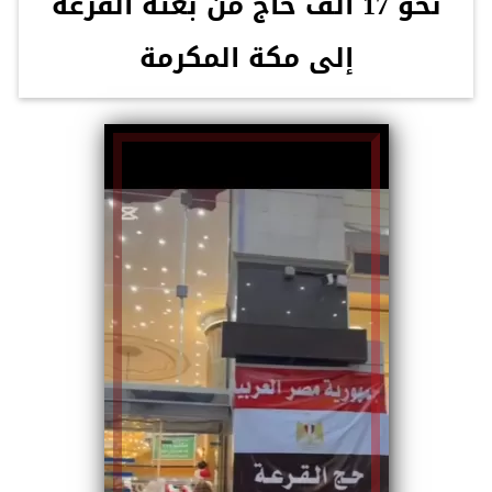
نحو 17 الف حاج من بعثة القرعة
إلى مكة المكرمة