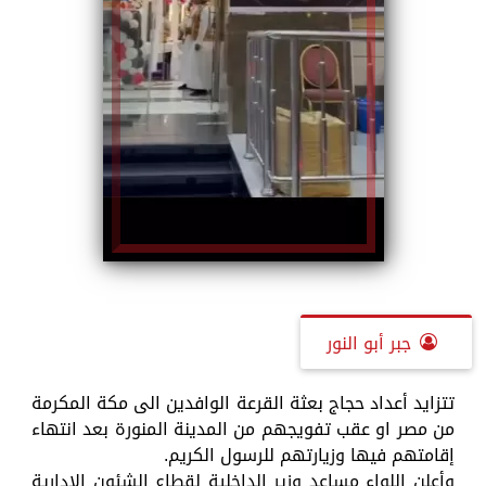
جبر أبو النور
تتزايد أعداد حجاج بعثة القرعة الوافدين الى مكة المكرمة
من مصر او عقب تفويجهم من المدينة المنورة بعد انتهاء
إقامتهم فيها وزيارتهم للرسول الكريم.
وأعلن اللواء مساعد وزير الداخلية لقطاع الشئون الإدارية