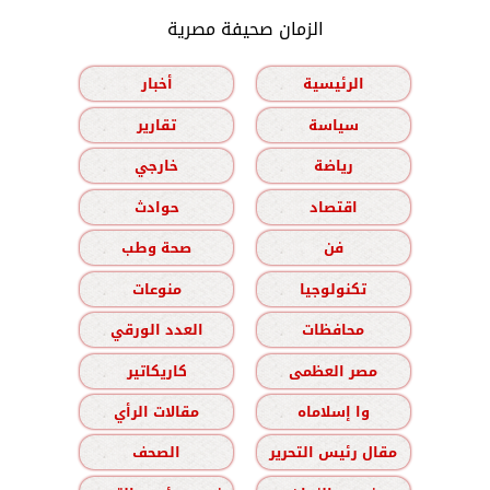
الزمان صحيفة مصرية
الرئيسية
أخبار
سياسة
تقارير
رياضة
خارجي
اقتصاد
حوادث
فن
صحة وطب
تكنولوجيا
منوعات
محافظات
العدد الورقي
مصر العظمى
كاريكاتير
وا إسلاماه
مقالات الرأي
مقال رئيس التحرير
الصحف