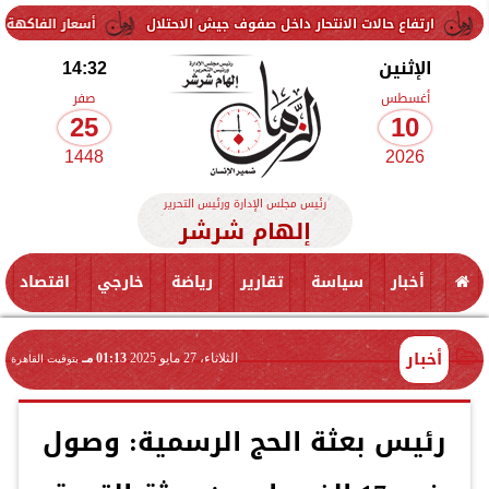
ع حالات الانتحار داخل صفوف جيش الاحتلال
أسعار الفاكهة اليوم الإثنين 10 أغسطس 2026 في الأسواق.. الموز بكام
الإثنين
14:32
أغسطس
صفر
25
10
1448
2026
رئيس مجلس الإدارة ورئيس التحرير
إلهام شرشر
أخبار
سياسة
تقارير
رياضة
خارجي
اقتصاد
أخبار
الثلاثاء، 27 مايو 2025
01:13 مـ
بتوقيت القاهرة
رئيس بعثة الحج الرسمية: وصول