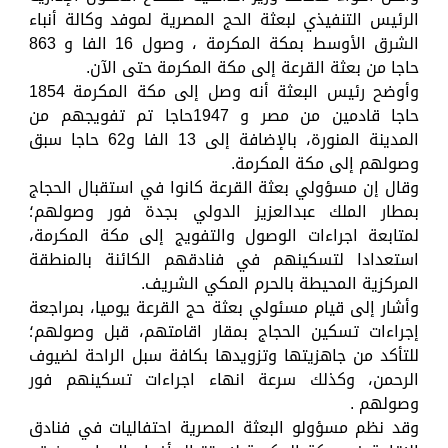
الرئيس التنفيذي لبعثة الحج المصرية لموفد وكالة أنباء
الشرق الأوسط بمكة المكرمة ، وصول 16 الفا و 863
حاجا من بعثة القرعة إلى مكة المكرمة حتى الآن.
وأوضح رئيس البعثة أنه وصل إلى مكة المكرمة 1854
حاجا قادمين من مصر و 1947حاجا تم تفويجهم من
المدينة المنورة، بالإضافة إلى 13 الفا و62 حاجا سبق
وصولهم إلى مكة المكرمة.
وقال إن مسؤولي بعثة القرعة كانوا في استقبال الحجاج
بمطار الملك عبدالعزيز الدولي بجدة فور وصولهم؛
لمتابعة اجراءات الوصول والتفويج إلى مكة المكرمة،
استعدادا لتسكينهم في فنادقهم الكائنة بالمنطقة
المركزية المحيطة بالحرم المكي الشريف.
وأشار إلى قيام مسئولي بعثة حج القرعة يوميا، بمراجعة
إجراءات تسكين الحجاج بمقار اقامتهم، قبل وصولهم؛
للتأكد من جاهزيتها وتزويدها بكافة سبل الراحة لضيوف
الرحمن، وكذلك سرعة انهاء اجراءات تسكينهم فور
وصولهم .
وقد نظم مسؤولو البعثة المصرية احتفاليات في فنادق