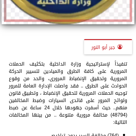
جبر أبو النور
تنفيذاً لإستراتيجية وزارة الداخلية بتكثيف الحملات
المرورية على كافة الطرق والميادين لتسيير الحركة
المرورية وتحقيق الإنضباط المرورى، والحد من وقوع
الحوادث على الطرق .. فقد واصلت الإدارة العامة للمرور
توجيه الحملات المرورية لتحقيق الإنضباط ، وتطبيق قانون
ولوائح المرور على قائدى السيارات وضبط المخالفين
منهم.. حيث أسفرت جهودها خلال 24 ساعة عن ضبط
(48794) مخالفة مرورية متنوعة .. من بينها المخالفات
التالية:
(764) مخالفة السير بدون تراخيص.