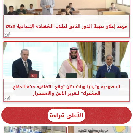
موعد إعلان نتيجة الدور الثاني لطلاب الشهادة الإعدادية 2026
السعودية وتركيا وباكستان توقع ”اتفاقية مكة للدفاع
المشترك” لتعزيز الأمن والاستقرار
الأعلى قراءة