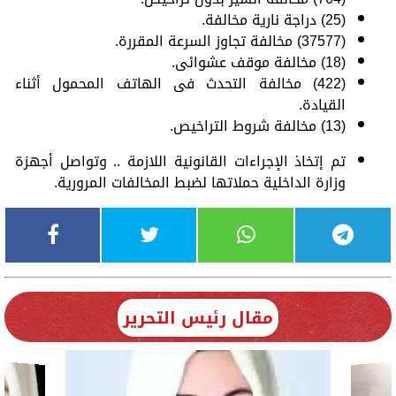
(25) دراجة نارية مخالفة.
(37577) مخالفة تجاوز السرعة المقررة.
(18) مخالفة موقف عشوائى.
(422) مخالفة التحدث فى الهاتف المحمول أثناء
القيادة.
(13) مخالفة شروط التراخيص.
تم إتخاذ الإجراءات القانونية اللازمة .. وتواصل أجهزة
وزارة الداخلية حملاتها لضبط المخالفات المرورية.
مقال رئيس التحرير