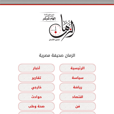
الزمان صحيفة مصرية
الرئيسية
أخبار
سياسة
تقارير
رياضة
خارجي
اقتصاد
حوادث
فن
صحة وطب