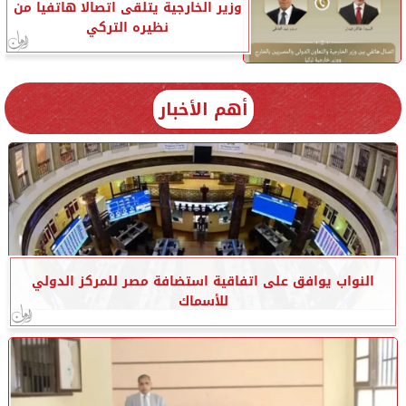
وزير الخارجية يتلقى اتصالا هاتفيا من
نظيره التركي
أهم الأخبار
النواب يوافق على اتفاقية استضافة مصر للمركز الدولي
للأسماك