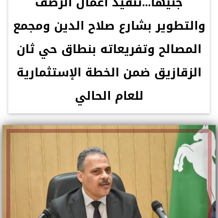
جنيهاً...تنفيذ أعمال الرصف
والتطوير بشارع صلاح الدين ومجمع
المصالح وتفريعاته بنطاق حي ثان
الزقازيق ضمن الخطة الإستثمارية
للعام الحالي