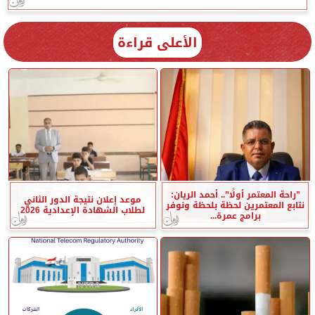
الأعلى قراءة
”راحة المعتمر أولًا”.. أحمد الريان:
موعد إعلان نتيجة الدور الثاني
نتابع المعتمرين لحظة بلحظة ونوفر
لطلاب الشهادة الإعدادية 2026
برامج عمرة...