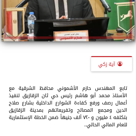
آية زكي
تابع المهندس حازم الأشموني محافظ الشرقية مع
الأستاذ محمد أبو هاشم رئيس حي ثان الزقازيق تنفيذ
أعمال رصف ورفع كفاءة الشوارع الداخلية بشارع صلاح
الدين ومجمع المصالح وتفريعاتهم بمدينة الزقازيق
بتكلفه ٤ مليون و ٧٢٠ ألف جنيهاً ضمن الخطة الإستثمارية
للعام المالي الحالي..