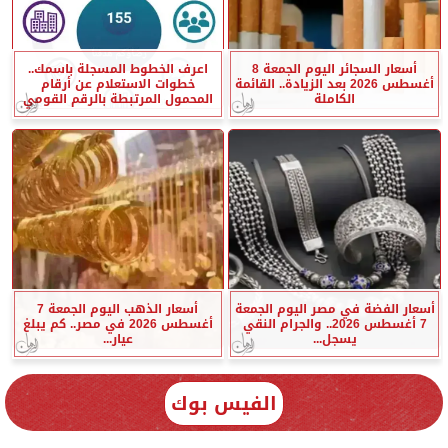
أسعار السجائر اليوم الجمعة 8
اعرف الخطوط المسجلة باسمك..
أغسطس 2026 بعد الزيادة.. القائمة
خطوات الاستعلام عن أرقام
الكاملة
المحمول المرتبطة بالرقم القومي
أسعار الفضة في مصر اليوم الجمعة
أسعار الذهب اليوم الجمعة 7
7 أغسطس 2026.. والجرام النقي
أغسطس 2026 في مصر.. كم يبلغ
يسجل...
عيار...
الفيس بوك