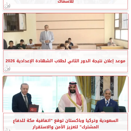
للأسماك
موعد إعلان نتيجة الدور الثاني لطلاب الشهادة الإعدادية 2026
السعودية وتركيا وباكستان توقع ”اتفاقية مكة للدفاع
المشترك” لتعزيز الأمن والاستقرار