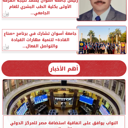
رئيس جامعة أسوان يعتمد نتيجة الفرقة
الأولى بكلية الطب البشري للعام
الجامعي...
جامعة أسوان تشارك في برنامج «صناع
القادة» لتنمية مهارات القيادة
والتواصل الفعال...
أهم الأخبار
النواب يوافق على اتفاقية استضافة مصر للمركز الدولي