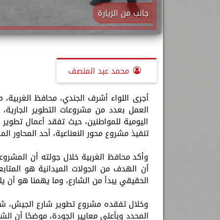
جانب من الزيارة
محمد عبد المنصف
أجرى اللواء أشرف الجندي، محافظ الغربية، مس
العمل بعدد من مشروعات التطوير الجارية، 
اليومية للمواطنين، حيث تفقد أعمال تطوير 
تنفيذ مشروع محور النعناعية، أحد المحاور المر
وأكد محافظ الغربية خلال جولته أن المشروعات
أن الهدف من الجولات الميدانية هو المتابعة
الحقيقي يبدأ من الشارع، وما يهمنا هو أن ي
وخلال تفقده مشروع تطوير شارع الجيش، شدد 