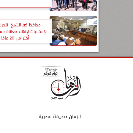
محافظ كفرالشيخ: نتحرك
الإمكانيات لإنهاء معاناة م
أكثر من 20 عامًا
الزمان صحيفة مصرية