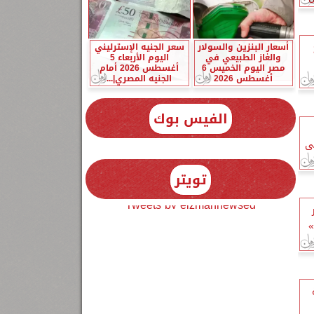
أسعار البنزين والسولار
سعر الجنيه الإسترليني
والغاز الطبيعي في
اليوم الأربعاء 5
مصر اليوم الخميس 6
أغسطس 2026 أمام
أغسطس 2026
الجنيه المصري|...
الفيس بوك
حى
تويتر
Tweets by elzmannewseg
»