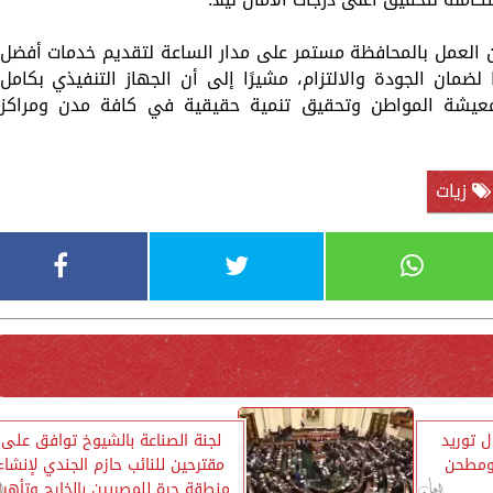
أن العمل بالمحافظة مستمر على مدار الساعة لتقديم خدمات أفضل
لضمان الجودة والالتزام، مشيرًا إلى أن الجهاز التنفيذي بكامل
يشة المواطن وتحقيق تنمية حقيقية في كافة مدن ومراكز
زيات
ل توريد
لجنة الصناعة بالشيوخ توافق على
 ومطحن
مقترحين للنائب حازم الجندي لإنشاء
منطقة حرة للمصريين بالخارج وتأهي