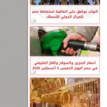
النواب يوافق على اتفاقية استضافة مصر
للمركز الدولي للأسماك
أسعار البنزين والسولار والغاز الطبيعي
في مصر اليوم الخميس 6 أغسطس 2026
2